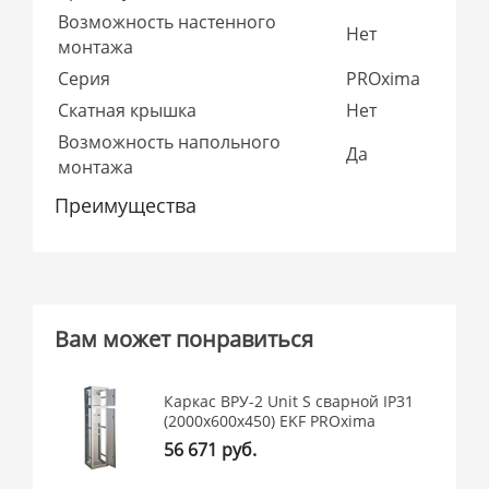
Возможность настенного
Нет
монтажа
Серия
PROxima
Скатная крышка
Нет
Возможность напольного
Да
монтажа
Преимущества
Вам может понравиться
Каркас ВРУ-2 Unit S сварной IP31
(2000х600х450) EKF PROxima
56 671 руб.