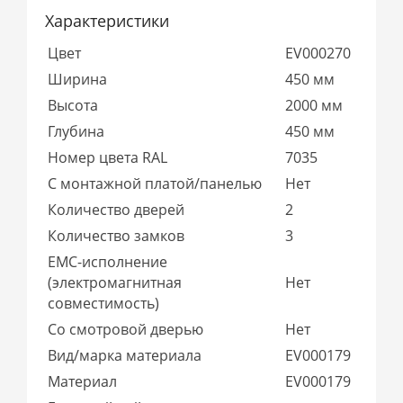
Характеристики
Цвет
EV000270
Ширина
450 мм
Высота
2000 мм
Глубина
450 мм
Номер цвета RAL
7035
С монтажной платой/панелью
Нет
Количество дверей
2
Количество замков
3
EMC-исполнение
(электромагнитная
Нет
совместимость)
Со смотровой дверью
Нет
Вид/марка материала
EV000179
Материал
EV000179