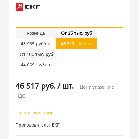
Розница
От 25 тыс. руб
48 965
руб/шт
46 517
руб/шт
От 100 тыс. руб
44 069
руб/шт
46 517 руб.
/
шт.
Цена указана с
НДС
Полное описание
Производитель
EKF