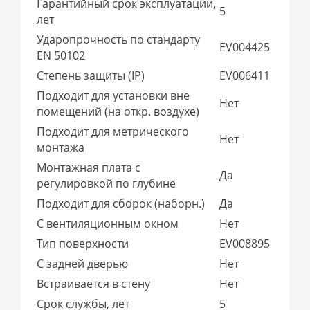
Гарантийный срок эксплуатации,
5
лет
Ударопрочность по стандарту
EV004425
EN 50102
Степень защиты (IP)
EV006411
Подходит для установки вне
Нет
помещений (на откр. воздухе)
Подходит для метрического
Нет
монтажа
Монтажная плата с
Да
регулировкой по глубине
Подходит для сборок (наборн.)
Да
С вентиляционным окном
Нет
Тип поверхности
EV008895
С задней дверью
Нет
Встраивается в стену
Нет
Срок службы, лет
5