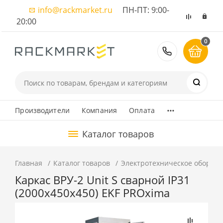
info@rackmarket.ru
ПН-ПТ: 9:00-
20:00
0
8 (495) 374
...
Производители
Компания
Оплата
Каталог товаров
Главная
Каталог товаров
Электротехническое оборуд
Каркас ВРУ-2 Unit S сварной IP31
(2000х450х450) EKF PROxima