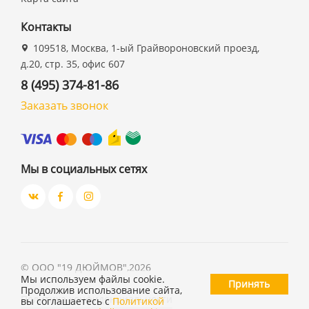
Контакты
109518, Москва, 1-ый Грайвороновский проезд,
д.20, стр. 35, офис 607
8 (495) 374-81-86
Заказать звонок
Мы в социальных сетях
©
ООО "19 ДЮЙМОВ"
,
2026
Мы используем файлы cookie.
Принять
Продолжив использование сайта,
Политика конфиденциальности
вы соглашаетесь с
Политикой