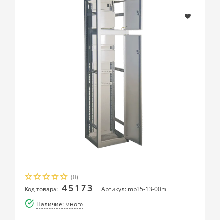
(0)
45173
Код товара:
Артикул: mb15-13-00m
Наличие: много