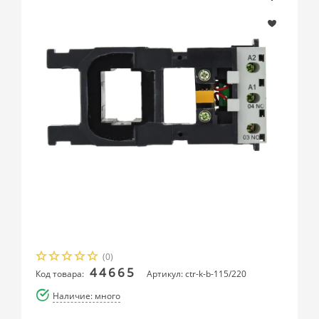
(0)
44665
Код товара:
Артикул: ctr-k-b-115/220
Наличие: много