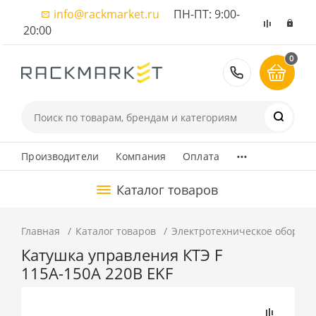
info@rackmarket.ru
ПН-ПТ: 9:00-
20:00
0
8 (495) 374
...
Производители
Компания
Оплата
Каталог товаров
Главная
Каталог товаров
Электротехническое оборуд
Катушка управления КТЭ F
115А-150А 220В EKF