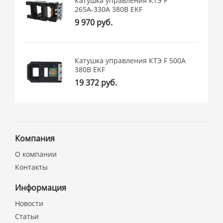
Катушка управления КТЭ F
265А-330А 380В EKF
9 970 руб.
Катушка управления КТЭ F 500А
380В EKF
19 372 руб.
Компания
О компании
Контакты
Информация
Новости
Статьи