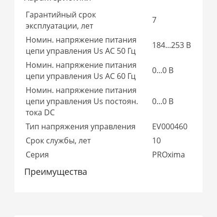
Гарантийный срок
7
эксплуатации, лет
Номин. напряжение питания
184...253 В
цепи управления Us AC 50 Гц
Номин. напряжение питания
0...0 В
цепи управления Us AC 60 Гц
Номин. напряжение питания
цепи управления Us постоян.
0...0 В
тока DC
Тип напряжения управления
EV000460
Срок службы, лет
10
Серия
PROxima
Преимущества