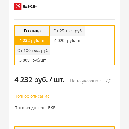
Розница
От 25 тыс. руб
4 232
руб/шт
4 020
руб/шт
От 100 тыс. руб
3 809
руб/шт
4 232 руб.
/
шт.
Цена указана с НДС
Полное описание
Производитель
EKF