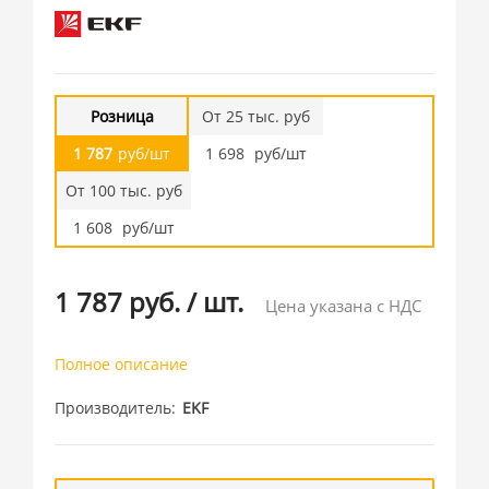
Розница
От 25 тыс. руб
1 787
руб/шт
1 698
руб/шт
От 100 тыс. руб
1 608
руб/шт
1 787 руб.
/
шт.
Цена указана с НДС
Полное описание
Производитель
EKF