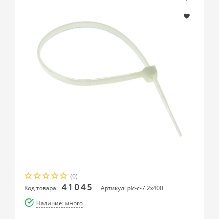
(0)
41045
Код товара:
Артикул: plc-c-7.2x400
Наличие: много