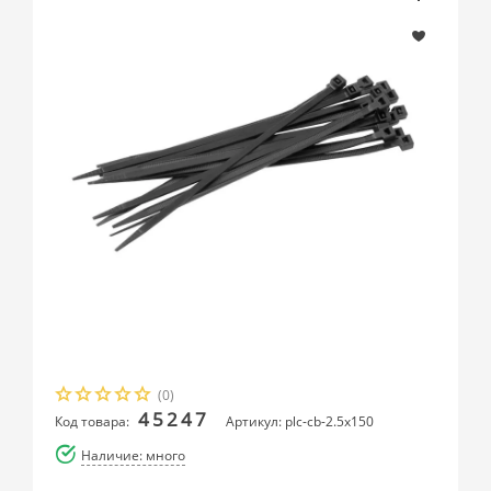
(0)
45247
Код товара:
Артикул: plc-cb-2.5x150
Наличие: много