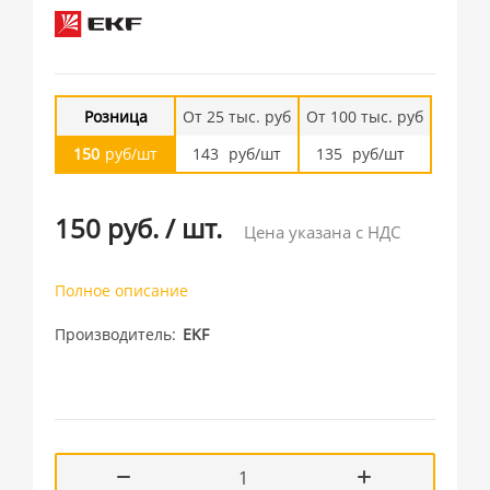
Розница
От 25 тыс. руб
От 100 тыс. руб
150
руб/шт
143
руб/шт
135
руб/шт
150 руб.
/
шт.
Цена указана с НДС
Полное описание
Производитель
EKF