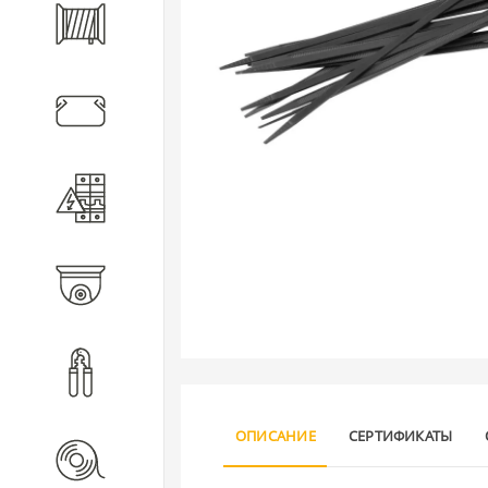
Кабель
Кабеленесущие системы
Электротехническое
оборудование
Видеонаблюдение
Инструмент
ОПИСАНИЕ
СЕРТИФИКАТЫ
Расходные материалы