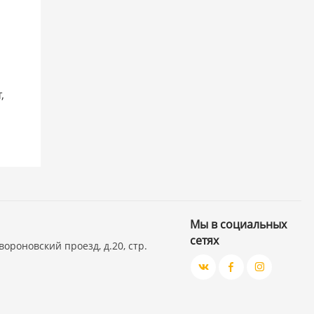
,
Мы в социальных
сетях
вороновский проезд, д.20, стр.