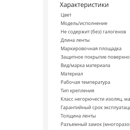
Характеристики
Цвет
Модель/исполнение
Не содержит (без) галогенов
Длина ленты
Маркировочная площадка
Защитное покрытие поверхно
Вид/марка материала
Материал
Рабочая температура
Тип крепления
Класс негорючести изоляц. ма
Гарантийный срок эксплуатаци
Толщина ленты
Разъемный замок (многоразо