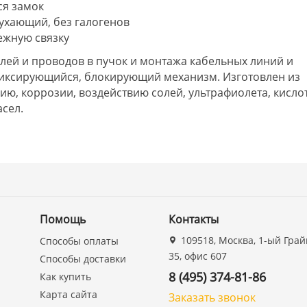
я замок
тухающий, без галогенов
ежную связку
лей и проводов в пучок и монтажа кабельных линий и
иксирующийся, блокирующий механизм. Изготовлен из
нию, коррозии, воздействию солей, ультрафиолета, кислот
асел.
Помощь
Контакты
109518, Москва, 1-ый Грай
Способы оплаты
35, офис 607
Способы доставки
8 (495) 374-81-86
Как купить
Карта сайта
Заказать звонок