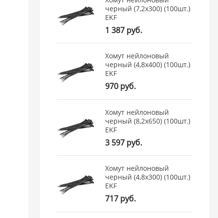
черный (7,2х300) (100шт.)
EKF
1 387 руб.
Хомут нейлоновый
черный (4,8х400) (100шт.)
EKF
970 руб.
Хомут нейлоновый
черный (8,2х650) (100шт.)
EKF
3 597 руб.
Хомут нейлоновый
черный (4,8х300) (100шт.)
EKF
717 руб.