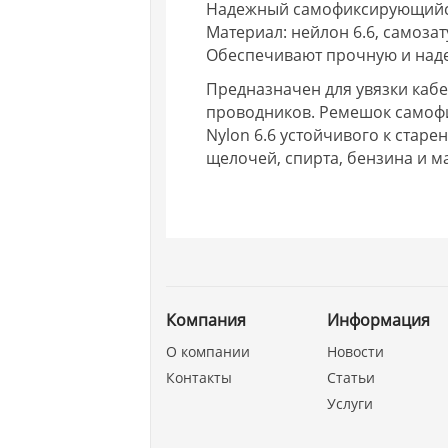
Надежный самофиксирующийс
Материал: нейлон 6.6, самоза
Обеспечивают прочную и над
Предназначен для увязки кабе
проводников. Ремешок самоф
Nylon 6.6 устойчивого к старе
щелочей, спирта, бензина и м
Компания
Информация
О компании
Новости
Контакты
Статьи
Услуги