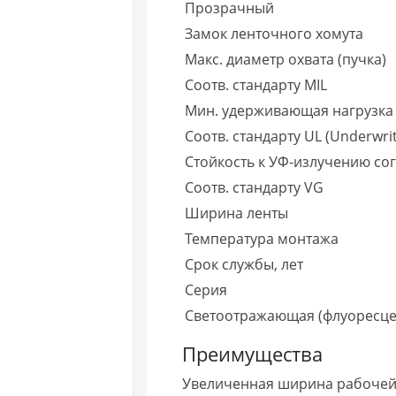
Прозрачный
Замок ленточного хомута
Макс. диаметр охвата (пучка)
Соотв. стандарту MIL
Мин. удерживающая нагрузка 
Соотв. стандарту UL (Underwrit
Стойкость к УФ-излучению со
Соотв. стандарту VG
Ширина ленты
Температура монтажа
Срок службы, лет
Серия
Светоотражающая (флуоресце
Преимущества
Увеличенная ширина рабочей