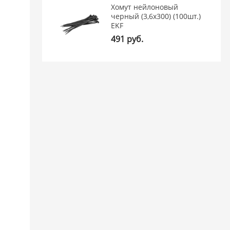
Хомут нейлоновый
черный (3,6х300) (100шт.)
EKF
491 руб.