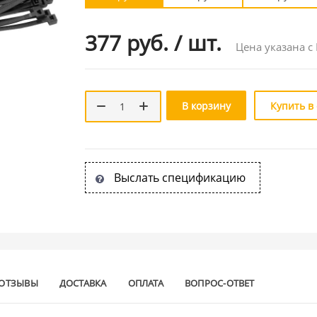
377 руб.
/
шт.
Цена указана с
В корзину
Купить в
Выслать спецификацию
ОТЗЫВЫ
ДОСТАВКА
ОПЛАТА
ВОПРОС-ОТВЕТ