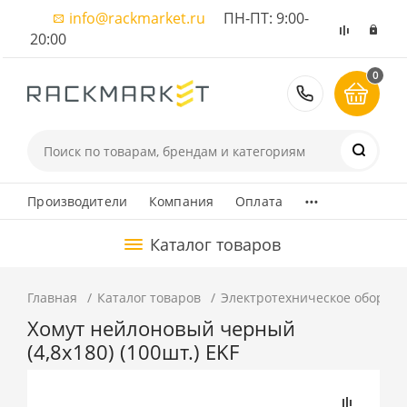
info@rackmarket.ru
ПН-ПТ: 9:00-
20:00
0
8 (495) 374
...
Производители
Компания
Оплата
Каталог товаров
Главная
Каталог товаров
Электротехническое оборуд
Хомут нейлоновый черный
(4,8х180) (100шт.) EKF