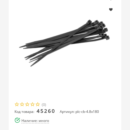
(0)
45260
Код товара:
Артикул: plc-cb-4.8x180
Наличие: много