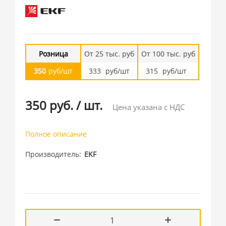
Розница
От 25 тыс. руб
От 100 тыс. руб
350
руб/шт
333
руб/шт
315
руб/шт
350 руб.
/
шт.
Цена указана с НДС
Полное описание
Производитель
EKF