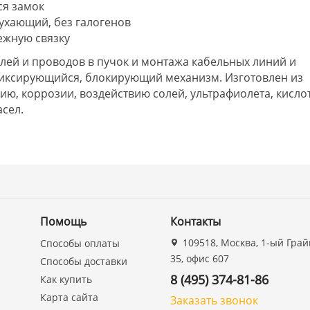
я замок
тухающий, без галогенов
ежную связку
лей и проводов в пучок и монтажа кабельных линий и
иксирующийся, блокирующий механизм. Изготовлен из
нию, коррозии, воздействию солей, ультрафиолета, кислот
асел.
Помощь
Контакты
109518, Москва, 1-ый Грай
Способы оплаты
35, офис 607
Способы доставки
8 (495) 374-81-86
Как купить
Карта сайта
Заказать звонок