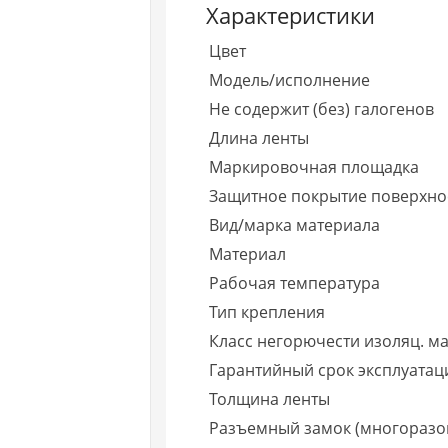
Характеристики
Цвет
Модель/исполнение
Не содержит (без) галогенов
Длина ленты
Маркировочная площадка
Защитное покрытие поверхно
Вид/марка материала
Материал
Рабочая температура
Тип крепления
Класс негорючести изоляц. ма
Гарантийный срок эксплуатаци
Толщина ленты
Разъемный замок (многоразо