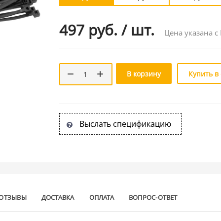
497 руб.
/
шт.
Цена указана с
В корзину
Купить в
Выслать спецификацию
ОТЗЫВЫ
ДОСТАВКА
ОПЛАТА
ВОПРОС-ОТВЕТ