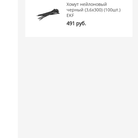
Хомут нейлоновый
черный (3,6х300) (100шт.)
EKF
491 руб.