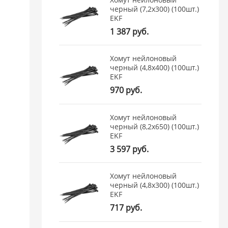
черный (7,2х300) (100шт.)
EKF
1 387 руб.
Хомут нейлоновый
черный (4,8х400) (100шт.)
EKF
970 руб.
Хомут нейлоновый
черный (8,2х650) (100шт.)
EKF
3 597 руб.
Хомут нейлоновый
черный (4,8х300) (100шт.)
EKF
717 руб.