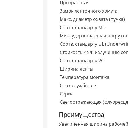
Прозрачный
Замок ленточного хомута
Макс. диаметр охвата (пучка)
Соотв. стандарту MIL
Мин. удерживающая нагрузка 
Соотв. стандарту UL (Underwrit
Стойкость к УФ-излучению со
Соотв. стандарту VG
Ширина ленты
Температура монтажа
Срок службы, лет
Серия
Светоотражающая (флуоресце
Преимущества
Увеличенная ширина рабочей