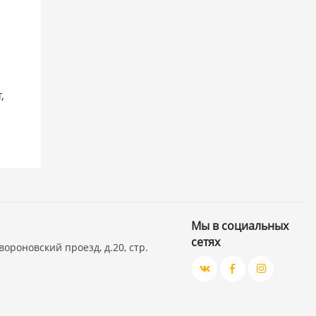
,
Мы в социальных
сетях
вороновский проезд, д.20, стр.