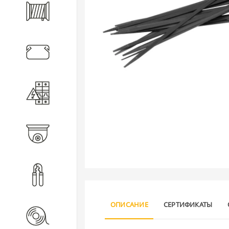
Кабель
Кабеленесущие системы
Электротехническое
оборудование
Видеонаблюдение
Инструмент
ОПИСАНИЕ
СЕРТИФИКАТЫ
Расходные материалы