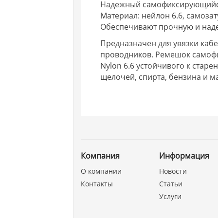
Надежный самофиксирующийс
Материал: нейлон 6.6, самоза
Обеспечивают прочную и над
Предназначен для увязки кабе
проводников. Ремешок самоф
Nylon 6.6 устойчивого к старе
щелочей, спирта, бензина и м
Компания
Информация
О компании
Новости
Контакты
Статьи
Услуги