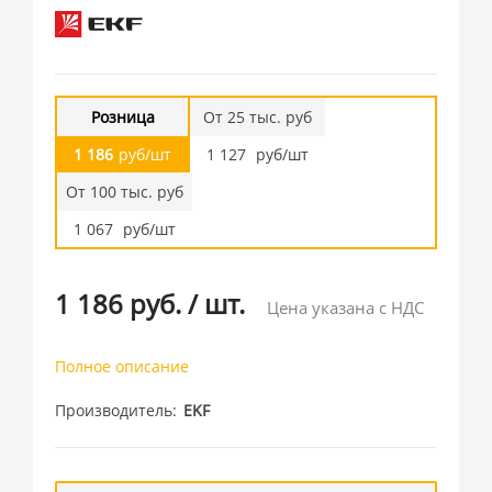
Розница
От 25 тыс. руб
1 186
руб/шт
1 127
руб/шт
От 100 тыс. руб
1 067
руб/шт
1 186 руб.
/
шт.
Цена указана с НДС
Полное описание
Производитель
EKF