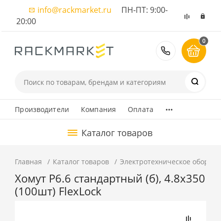
info@rackmarket.ru
ПН-ПТ: 9:00-
20:00
0
8 (495) 374
...
Производители
Компания
Оплата
Каталог товаров
Главная
Каталог товаров
Электротехническое оборуд
Хомут P6.6 стандартный (б), 4.8x350
(100шт) FlexLock