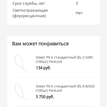
Срок службы, лет
3
Светоотражающая
Нет
(флуоресцентная)
Вам может понравиться
Хомут P6.6 стандартный (б), 2.5x80
(100шт) FlexLock
134 руб.
Хомут P6.6 стандартный (б), 8.8x920
(100шт) FlexLock
5 750 руб.