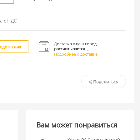
а с НДС
Доставка в ваш город
 один клик
рассчитывается
Подробнее о доставке
Поделиться
Вам может понравиться
Хомут P6.6 стандартный