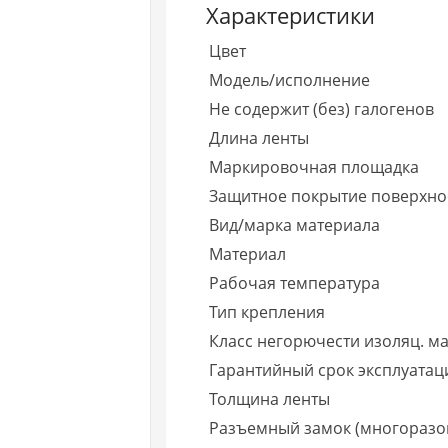
Характеристики
Цвет
Модель/исполнение
Не содержит (без) галогенов
Длина ленты
Маркировочная площадка
Защитное покрытие поверхно
Вид/марка материала
Материал
Рабочая температура
Тип крепления
Класс негорючести изоляц. ма
Гарантийный срок эксплуатаци
Толщина ленты
Разъемный замок (многоразо