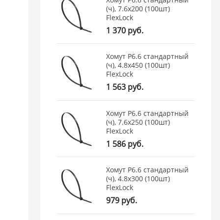
(ч), 7.6x200 (100шт)
FlexLock
1 370 руб.
Хомут P6.6 стандартный
(ч), 4.8x450 (100шт)
FlexLock
1 563 руб.
Хомут P6.6 стандартный
(ч), 7.6x250 (100шт)
FlexLock
1 586 руб.
Хомут P6.6 стандартный
(ч), 4.8x300 (100шт)
FlexLock
979 руб.