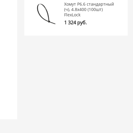
Хомут P6.6 стандартный
(ч), 4.8x400 (100шт)
FlexLock
1 324 руб.