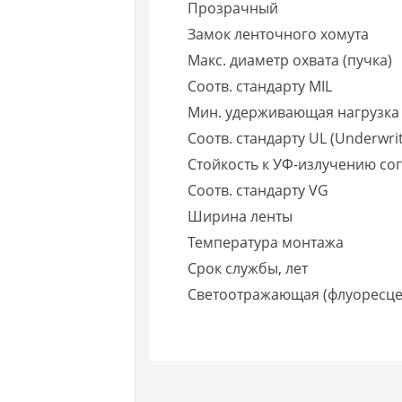
Прозрачный
Замок ленточного хомута
Макс. диаметр охвата (пучка)
Соотв. стандарту MIL
Мин. удерживающая нагрузка 
Соотв. стандарту UL (Underwrit
Стойкость к УФ-излучению со
Соотв. стандарту VG
Ширина ленты
Температура монтажа
Срок службы, лет
Светоотражающая (флуоресце