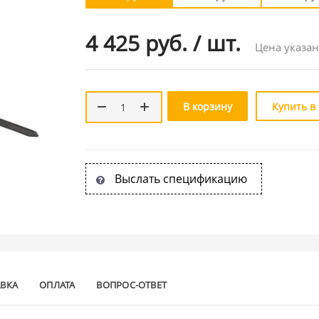
4 425 руб.
/
шт.
Цена указан
В корзину
Купить в
Выслать спецификацию
АВКА
ОПЛАТА
ВОПРОС-ОТВЕТ