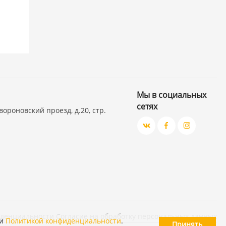
Мы в социальных
сетях
вороновский проезд, д.20, стр.
иденциальности
Согласие на обработку персональных данных
и
Политикой конфиденциальности
.
Принять