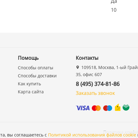
Да
10
Помощь
Контакты
109518, Москва, 1-ый Грай
Способы оплаты
35, офис 607
Способы доставки
8 (495) 374-81-86
Как купить
Карта сайта
Заказать звонок
Политика конф
та, вы соглашаетесь с
Политикой использования файлов cookie