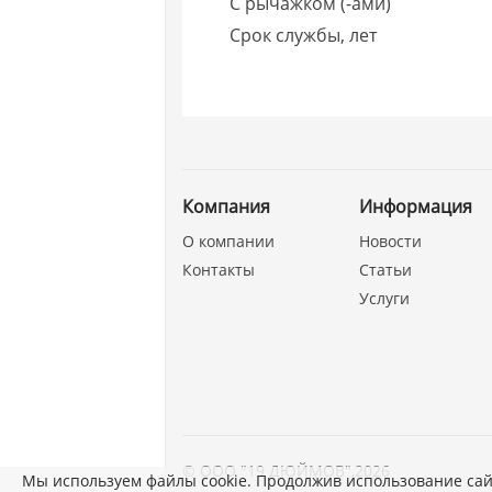
С рычажком (-ами)
Срок службы, лет
Компания
Информация
О компании
Новости
Контакты
Статьи
Услуги
©
ООО "19 ДЮЙМОВ"
,
2026
Мы используем файлы cookie. Продолжив использование сай