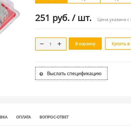
251 руб.
/
шт.
Цена указана с
В корзину
Купить в
Выслать спецификацию
АВКА
ОПЛАТА
ВОПРОС-ОТВЕТ