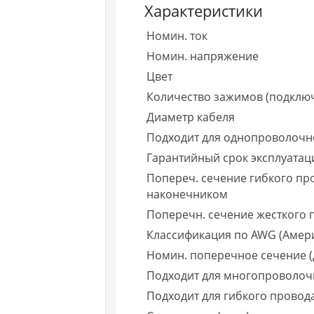
Характеристики
Номин. ток
Номин. напряжение
Цвет
Количество зажимов (подклю
Диаметр кабеля
Подходит для однопроволоч
Гарантийный срок эксплуатаци
Попереч. сечение гибкого пр
наконечником
Поперечн. сечение жесткого 
Классификация по AWG (Амер
Номин. поперечное сечение (
Подходит для многопроволо
Подходит для гибкого провод