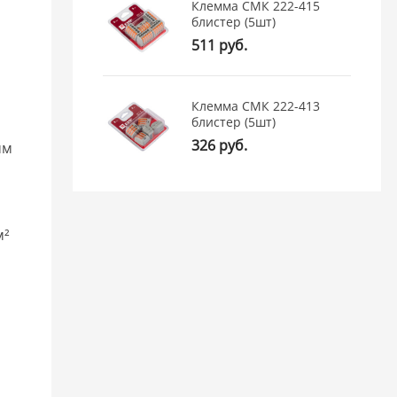
Клемма СМК 222-415
блистер (5шт)
511 руб.
Клемма СМК 222-413
блистер (5шт)
326 руб.
мм
м²