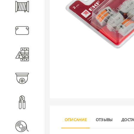
Кабель
Кабеленесущие системы
Электротехническое
оборудование
Видеонаблюдение
Инструмент
ОПИСАНИЕ
ОТЗЫВЫ
ДОСТ
Расходные материалы