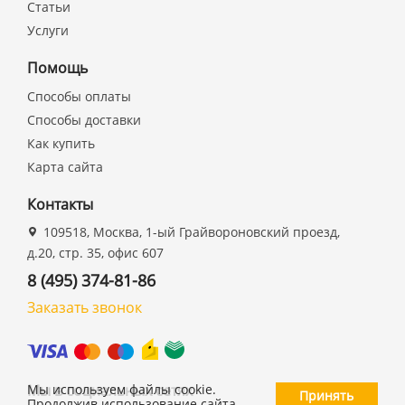
Статьи
Услуги
Помощь
Способы оплаты
Способы доставки
Как купить
Карта сайта
Контакты
109518, Москва, 1-ый Грайвороновский проезд,
д.20, стр. 35, офис 607
8 (495) 374-81-86
Заказать звонок
Мы в социальных сетях
Мы используем файлы cookie.
Принять
Продолжив использование сайта,