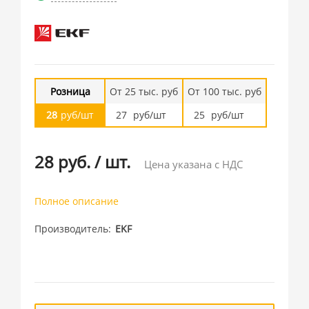
Розница
От 25 тыс. руб
От 100 тыс. руб
28
руб/шт
27
руб/шт
25
руб/шт
28 руб.
/
шт.
Цена указана с НДС
Полное описание
Производитель
EKF