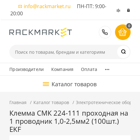
info@rackmarket.ru
ПН-ПТ: 9:00-
20:00
0
8 (495) 374
...
Производители
Компания
Оплата
Каталог товаров
Главная
Каталог товаров
Электротехническое оборуд
Клемма СМК 224-111 проходная на
1 проводник 1,0-2,5мм2 (100шт.)
EKF