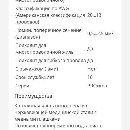
Классификация по AWG
(Американская классификация
20...13
проводов)
Номин. поперечное сечение
0,5...2.5 мм²
(диапазон)
Подходит для
Да
многопроволочной жилы
Подходит для гибкого провода
Да
С рычажком (-ами)
Нет
Срок службы, лет
10
Серия
PROxima
Преимущества
Контактная часть выполнена из
нержавеющей медицинской стали с
медными плашками
Позволяет одновременно подключать