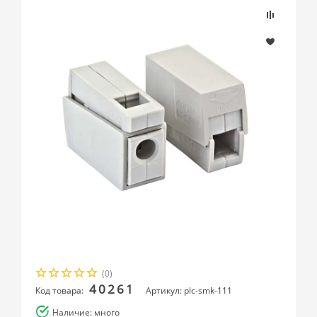
(0)
40261
Код товара:
Артикул: plc-smk-111
Наличие: много