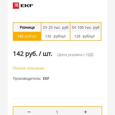
Розница
От 25 тыс. руб
От 100 тыс. руб
142
руб/шт
135
руб/шт
128
руб/шт
142 руб.
/
шт.
Цена указана с НДС
Полное описание
Производитель
EKF