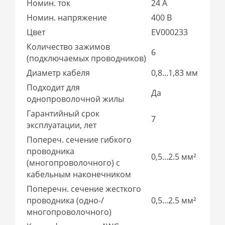
Номин. ток
24 А
Номин. напряжение
400 В
Цвет
EV000233
Количество зажимов
6
(подключаемых проводников)
Диаметр кабеля
0,8...1,83 мм
Подходит для
Да
однопроволочной жилы
Гарантийный срок
7
эксплуатации, лет
Попереч. сечение гибкого
проводника
0,5...2.5 мм²
(многопроволочного) с
кабельным наконечником
Поперечн. сечение жесткого
проводника (одно-/
0,5...2.5 мм²
многопроволочного)