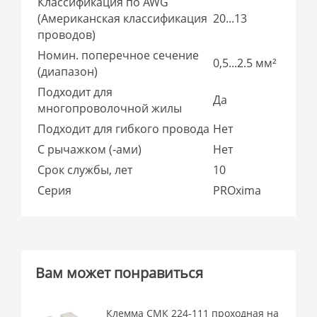
Классификация по AWG
(Американская классификация
20...13
проводов)
Номин. поперечное сечение
0,5...2.5 мм²
(диапазон)
Подходит для
Да
многопроволочной жилы
Подходит для гибкого провода
Нет
С рычажком (-ами)
Нет
Срок службы, лет
10
Серия
PROxima
Вам может понравиться
Клемма СМК 224-111 проходная на