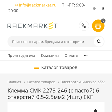
info@rackmarket.ru
ПН-ПТ: 9:00-
20:00
0
8 (495) 374
...
Производители
Компания
Оплата
Каталог товаров
Главная
Каталог товаров
Электротехническое оборуд
Клемма СМК 2273-246 (с пастой) 6
отверстий 0,5-2.5мм2 (4шт.) EKF