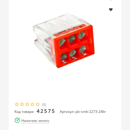
(0)
42575
Код товара:
Артикул: plc-smk-2273-246r
Наличие: много