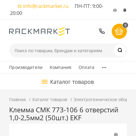
info@rackmarket.ru
ПН-ПТ: 9:00-
20:00
0
8 (495) 374
...
Производители
Компания
Оплата
Каталог товаров
Главная
Каталог товаров
Электротехническое оборуд
Клемма СМК 773-106 6 отверстий
1,0-2,5мм2 (50шт.) EKF