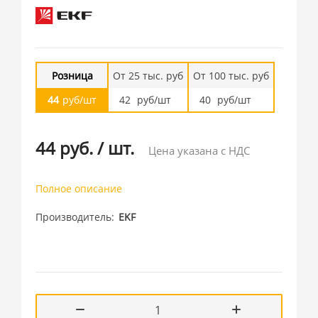
Розница
От 25 тыс. руб
От 100 тыс. руб
44
руб/шт
42
руб/шт
40
руб/шт
44 руб.
/
шт.
Цена указана с НДС
Полное описание
Производитель
EKF