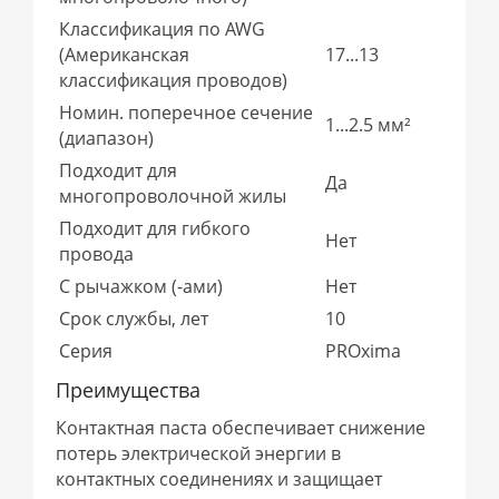
Классификация по AWG
(Американская
17...13
классификация проводов)
Номин. поперечное сечение
1...2.5 мм²
(диапазон)
Подходит для
Да
многопроволочной жилы
Подходит для гибкого
Нет
провода
С рычажком (-ами)
Нет
Срок службы, лет
10
Серия
PROxima
Преимущества
Контактная паста обеспечивает снижение
потерь электрической энергии в
контактных соединениях и защищает