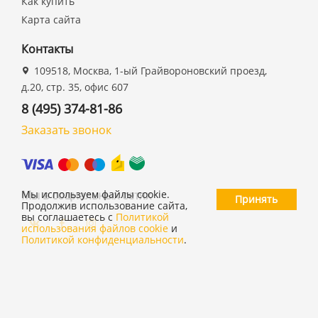
Как купить
Карта сайта
Контакты
109518, Москва, 1-ый Грайвороновский проезд,
д.20, стр. 35, офис 607
8 (495) 374-81-86
Заказать звонок
Мы в социальных сетях
Мы используем файлы cookie.
Принять
Продолжив использование сайта,
вы соглашаетесь с
Политикой
использования файлов cookie
и
Политикой конфиденциальности
.
©
ООО "19 ДЮЙМОВ"
,
2026