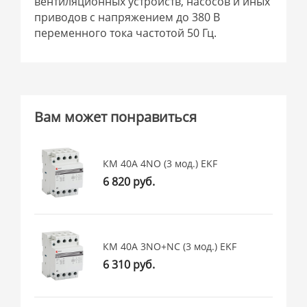
вентиляционных устройств, насосов и иных
приводов с напряжением до 380 В
переменного тока частотой 50 Гц.
Вам может понравиться
КМ 40А 4NО (3 мод.) EKF
6 820 руб.
КМ 40А 3NО+NC (3 мод.) EKF
6 310 руб.