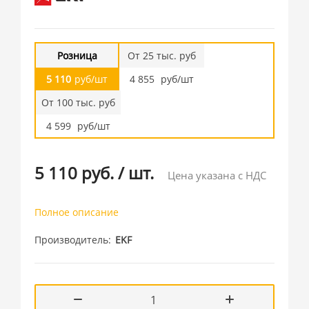
Розница
От 25 тыс. руб
5 110
руб/шт
4 855
руб/шт
От 100 тыс. руб
4 599
руб/шт
5 110 руб.
/
шт.
Цена указана с НДС
Полное описание
Производитель
EKF