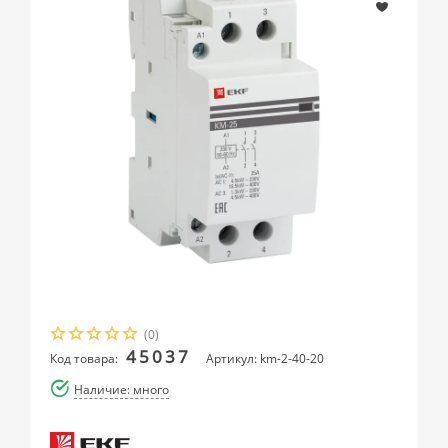
(0)
45037
Код товара:
Артикул: km-2-40-20
Наличие: много