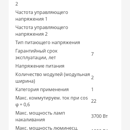
2
Частота управляющего
напряжения 1
Частота управляющего
напряжения 2
Тип питающего напряжения
Гарантийный срок
7
эксплуатации, лет
Напряжение питания
Количество модулей (модульная
2
ширина)
Категория применения
1
Макс. коммутируем. ток при cos
22
φ = 0,6
Макс. мощность ламп
3700 Вт
накаливания
Макс. мощность люминесц.