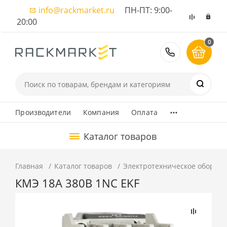
info@rackmarket.ru
ПН-ПТ: 9:00-
20:00
0
8 (495) 374
...
Производители
Компания
Оплата
Каталог товаров
Главная
Каталог товаров
Электротехническое оборуд
КМЭ 18А 380В 1NC EKF