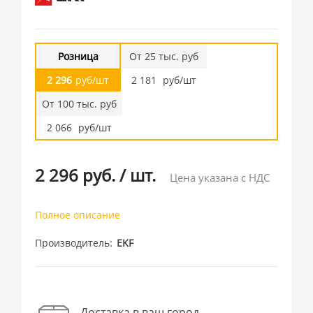
Розница
От 25 тыс. руб
2 296
руб/шт
2 181
руб/шт
От 100 тыс. руб
2 066
руб/шт
2 296 руб.
/
шт.
Цена указана с НДС
Полное описание
Производитель
EKF
Доставка в ваш город