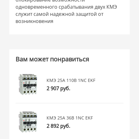
одновременного срабатывания двух КМЭ
служит самой надежной защитой от
возникновения
Вам может понравиться
КМЭ 25А 110В 1NC EKF
2 907 руб.
КМЭ 25А 36В 1NC EKF
2 892 руб.