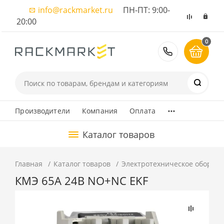
info@rackmarket.ru
ПН-ПТ: 9:00-
20:00
0
8 (495) 374
...
Производители
Компания
Оплата
Каталог товаров
Главная
Каталог товаров
Электротехническое оборуд
КМЭ 65А 24В NO+NC EKF