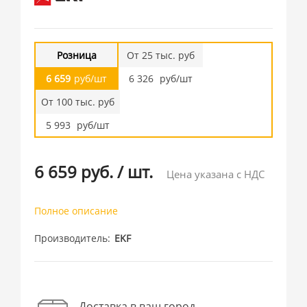
Розница
От 25 тыс. руб
6 659
руб/шт
6 326
руб/шт
От 100 тыс. руб
5 993
руб/шт
6 659 руб.
/
шт.
Цена указана с НДС
Полное описание
Производитель
EKF
Доставка в ваш город