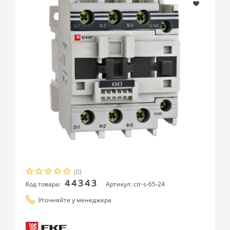
(0)
44343
Код товара:
Артикул: ctr-s-65-24
Уточняйте у менеджера