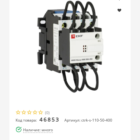
(0)
46853
Код товара:
Артикул: ctrk-s-110-50-400
Наличие: много