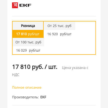
Розница
От 25 тыс. руб
17 810
руб/шт
16 920
руб/шт
От 100 тыс. руб
16 029
руб/шт
17 810 руб.
/
шт.
Цена указана с
НДС
Полное описание
Производитель
EKF