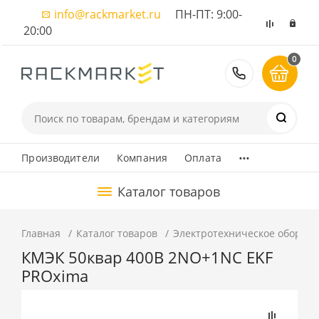
info@rackmarket.ru
ПН-ПТ: 9:00-
20:00
0
8 (495) 374
...
Производители
Компания
Оплата
Каталог товаров
Главная
Каталог товаров
Электротехническое оборуд
КМЭК 50квар 400В 2NО+1NC EKF
PROxima