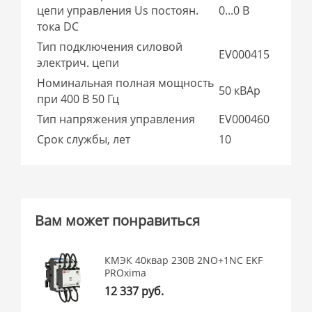
цепи управления Us постоян.
0...0 В
тока DC
Тип подключения силовой
EV000415
электрич. цепи
Номинальная полная мощность
50 кВАр
при 400 В 50 Гц
Тип напряжения управления
EV000460
Срок службы, лет
10
Вам может понравиться
КМЭК 40квар 230В 2NО+1NC EKF
PROxima
12 337 руб.