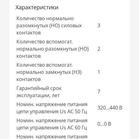
Характеристики
Количество нормально
разомкнутых (НО) силовых
3
контактов
Количество вспомогат.
нормально разомкнутых (НО)
2
контактов
Количество вспомогат.
нормально замкнутых (НЗ)
1
контактов
Гарантийный срок
7
эксплуатации, лет
Номин. напряжение питания
320...440 В
цепи управления Us AC 50 Гц
Номин. напряжение питания
0...0 В
цепи управления Us AC 60 Гц
Номин. напряжение питания