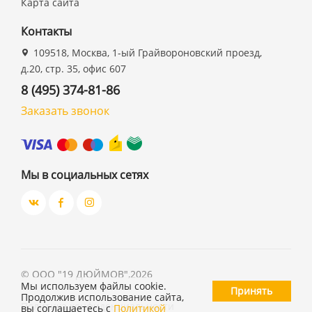
Карта сайта
Контакты
109518, Москва, 1-ый Грайвороновский проезд,
д.20, стр. 35, офис 607
8 (495) 374-81-86
Заказать звонок
Мы в социальных сетях
©
ООО "19 ДЮЙМОВ"
,
2026
Мы используем файлы cookie.
Принять
Продолжив использование сайта,
Политика конфиденциальности
вы соглашаетесь с
Политикой