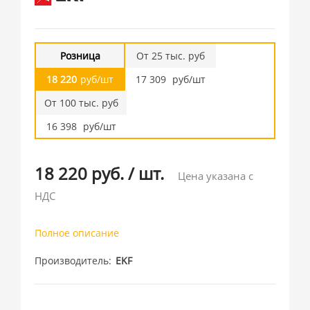
Розница
От 25 тыс. руб
18 220
руб/шт
17 309
руб/шт
От 100 тыс. руб
16 398
руб/шт
18 220 руб.
/
шт.
Цена указана с
НДС
Полное описание
Производитель
EKF