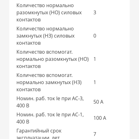
Количество нормально
разомкнутых (НО) силовых
3
контактов
Количество нормально
замкнутых (НЗ) силовых
0
контактов
Количество вспомогат.
нормально разомкнутых (НО)
1
контактов
Количество вспомогат.
нормально замкнутых (НЗ)
1
контактов
Номин. раб. ток Ie при AC-3,
50 А
400 В
Номин. раб. ток Ie при AC-1,
100 А
400 В
Гарантийный срок
7
эксплуатации, лет