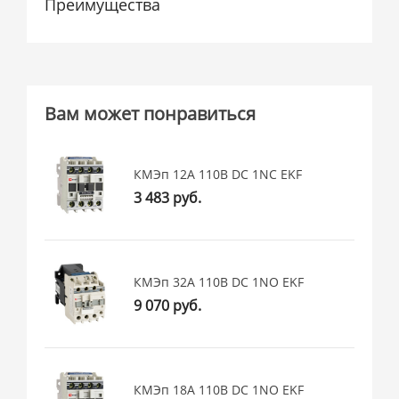
Преимущества
Вам может понравиться
КМЭп 12А 110В DC 1NC EKF
3 483 руб.
КМЭп 32А 110В DC 1NO EKF
9 070 руб.
КМЭп 18А 110В DC 1NO EKF