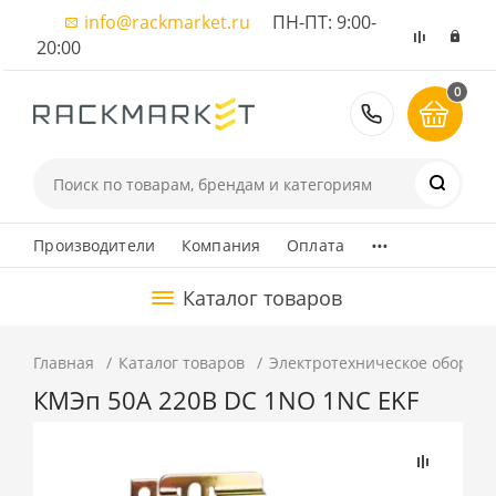
info@rackmarket.ru
ПН-ПТ: 9:00-
20:00
0
8 (495) 374
...
Производители
Компания
Оплата
Каталог товаров
Главная
Каталог товаров
Электротехническое оборуд
КМЭп 50А 220В DC 1NO 1NC EKF