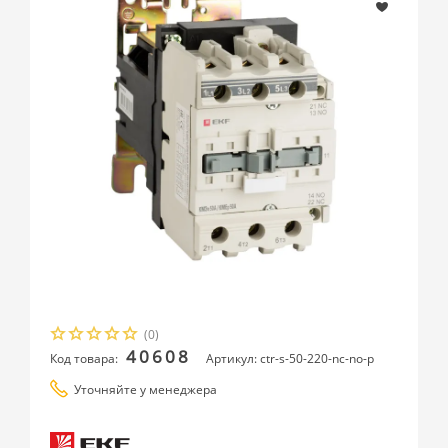
(0)
40608
Код товара:
Артикул: ctr-s-50-220-nc-no-p
Уточняйте у менеджера