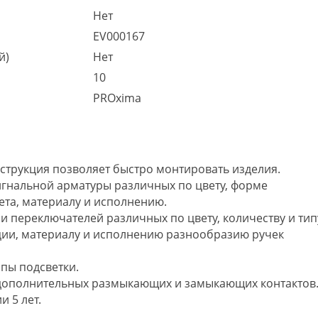
Нет
EV000167
й)
Нет
10
PROxima
струкция позволяет быстро монтировать изделия.
гнальной арматуры различных по цвету, форме
ета, материалу и исполнению.
 переключателей различных по цвету, количеству и тип
ации, материалу и исполнению разнообразию ручек
пы подсветки.
дополнительных размыкающих и замыкающих контактов
 5 лет.