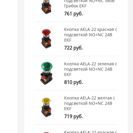
подсветкой NO+NC 380В
Грибок EKF
761 руб.
Кнопка AELA-22 красная с
подсветкой NO+NC 24В
EKF
722 руб.
Кнопка AELA-22 зеленая с
подсветкой NO+NC 24В
EKF
810 руб.
Кнопка AELA-22 желтая с
подсветкой NO+NC 24В
EKF
719 руб.
Кнопка AELA-22 красная с