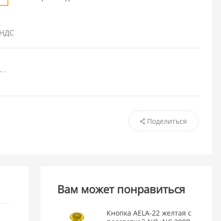
 НДС
Поделиться
Вам может понравиться
Кнопка AELA-22 желтая с