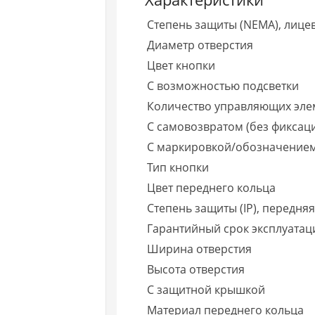
Степень защиты (NEMA), лице
Диаметр отверстия
Цвет кнопки
С возможностью подсветки
Количество управляющих эле
С самовозвратом (без фиксац
С маркировкой/обозначение
Тип кнопки
Цвет переднего кольца
Степень защиты (IP), передня
Гарантийный срок эксплуатаци
Ширина отверстия
Высота отверстия
С защитной крышкой
Материал переднего кольца