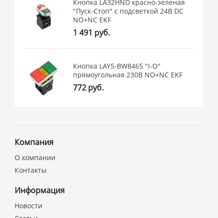
Кнопка LA32HND красно-зеленая
"Пуск-Стоп" с подсветкой 24В DC
NO+NC EKF
1 491 руб.
Кнопка LAY5-BW8465 "I-O"
прямоугольная 230В NO+NC EKF
772 руб.
Компания
О компании
Контакты
Информация
Новости