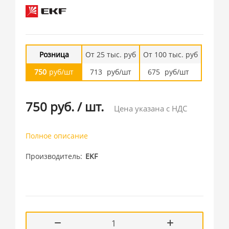
Розница
От 25 тыс. руб
От 100 тыс. руб
750
руб/шт
713
руб/шт
675
руб/шт
750 руб.
/
шт.
Цена указана с НДС
Полное описание
Производитель
EKF