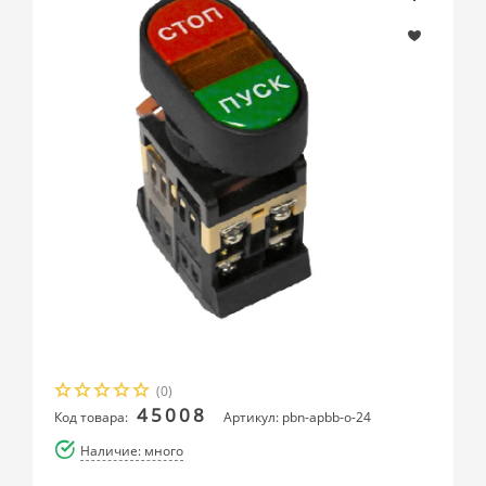
(0)
45008
Код товара:
Артикул: pbn-apbb-o-24
Наличие: много