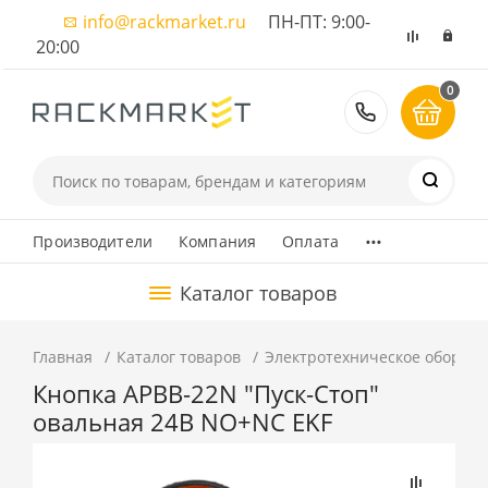
info@rackmarket.ru
ПН-ПТ: 9:00-
20:00
0
8 (495) 374
...
Производители
Компания
Оплата
Каталог товаров
Главная
Каталог товаров
Электротехническое оборуд
Кнопка APBB-22N "Пуск-Стоп"
овальная 24В NO+NC EKF