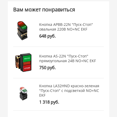
Вам может понравиться
Кнопка APBB-22N "Пуск-Стоп"
овальная 220В NO+NC EKF
648 руб.
Кнопка AS-22N "Пуск-Стоп"
прямоугольная 24В NO+NC EKF
750 руб.
Кнопка LA32HND красно-зеленая
"Пуск-Стоп" с подсветкой NO+NC
EKF
1 318 руб.