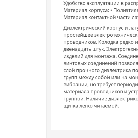
Удобство эксплуатации в рас
Материал корпуса: • Полиэтил
Материал контактной части ла
Диэлектрический корпус и лат
простейшее электротехническ
проводников. Колодка редко и
двенадцать штук. Электротех
изделий для монтажа. Соедин
винтовых соединений позволя
слой прочного диэлектрика п
групп между собой или на мо
вибрации, но требует периоди
материала проводников и уст
группой. Наличие диэлектрико
щитка легко читаемой.