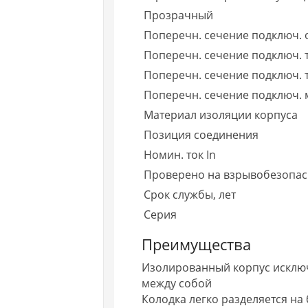
Прозрачный
Поперечн. сечение подключ. 
Поперечн. сечение подключ.
Поперечн. сечение подключ.
Поперечн. сечение подключ. 
Материал изоляции корпуса
Позиция соединения
Номин. ток In
Проверено на взрывобезопасн
Срок службы, лет
Серия
Преимущества
Изолированный корпус исключ
между собой
Колодка легко разделяется на