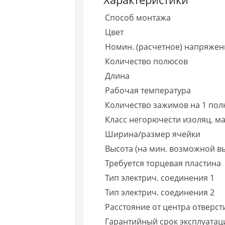
Способ монтажа
Цвет
Номин. (расчетное) напряжен
Количество полюсов
Длина
Рабочая температура
Количество зажимов на 1 пол
Класс негорючести изоляц. ма
Ширина/размер ячейки
Высота (на мин. возможной вы
Требуется торцевая пластина
Тип электрич. соединения 1
Тип электрич. соединения 2
Расстояние от центра отверст
Гарантийный срок эксплуатаци