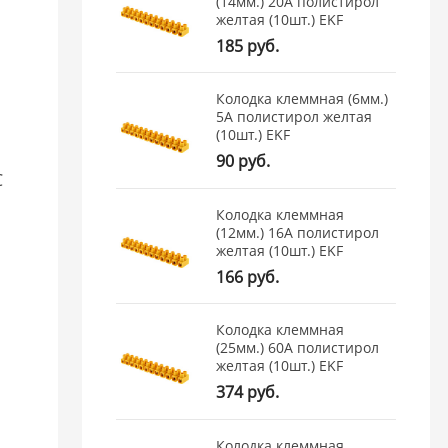
(14мм.) 20А полистирол
желтая (10шт.) EKF
185 руб.
Колодка клеммная (6мм.)
5А полистирол желтая
(10шт.) EKF
90 руб.
C
Колодка клеммная
(12мм.) 16А полистирол
желтая (10шт.) EKF
166 руб.
Колодка клеммная
(25мм.) 60А полистирол
желтая (10шт.) EKF
374 руб.
Колодка клеммная