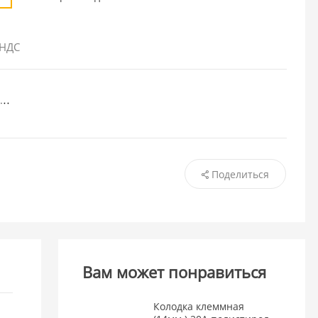
 НДС
Поделиться
Вам может понравиться
Колодка клеммная