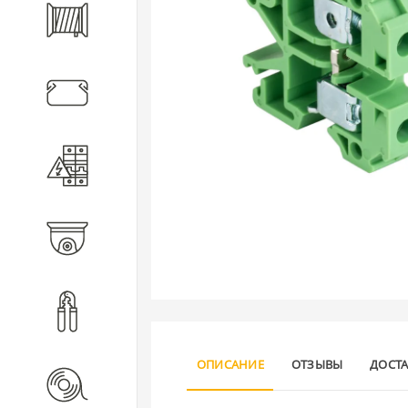
Кабель
Кабеленесущие системы
Электротехническое
оборудование
Видеонаблюдение
Инструмент
ОПИСАНИЕ
ОТЗЫВЫ
ДОСТ
Расходные материалы