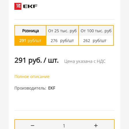
Розница
От 25 тыс. руб
От 100 тыс. руб
291
руб/шт
276
руб/шт
262
руб/шт
291 руб.
/
шт.
Цена указана с НДС
Полное описание
Производитель
EKF