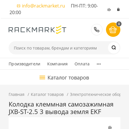
info@rackmarket.ru
ПН-ПТ: 9:00-
20:00
0
8 (495) 374
...
Производители
Компания
Оплата
Каталог товаров
Главная
Каталог товаров
Электротехническое оборуд
Колодка клеммная самозажимная
JXB-ST-2.5 3 вывода земля EKF