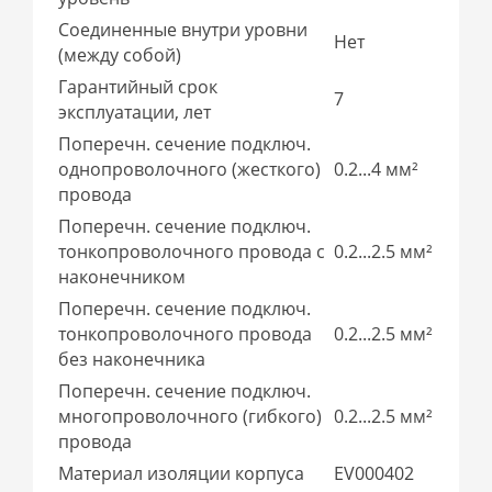
Соединенные внутри уровни
Нет
(между собой)
Гарантийный срок
7
эксплуатации, лет
Поперечн. сечение подключ.
однопроволочного (жесткого)
0.2...4 мм²
провода
Поперечн. сечение подключ.
тонкопроволочного провода с
0.2...2.5 мм²
наконечником
Поперечн. сечение подключ.
тонкопроволочного провода
0.2...2.5 мм²
без наконечника
Поперечн. сечение подключ.
многопроволочного (гибкого)
0.2...2.5 мм²
провода
Материал изоляции корпуса
EV000402