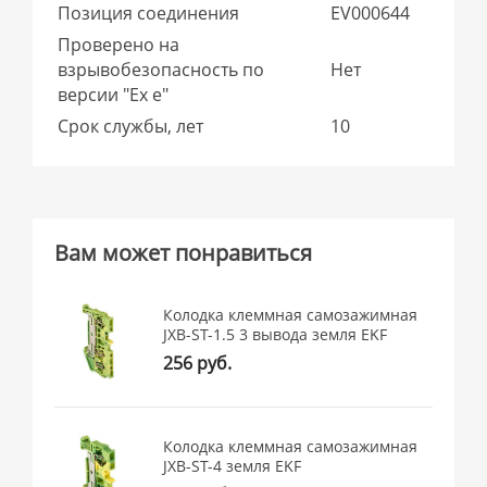
Позиция соединения
EV000644
Проверено на
взрывобезопасность по
Нет
версии "Ex e"
Срок службы, лет
10
Вам может понравиться
Колодка клеммная самозажимная
JXB-ST-1.5 3 вывода земля EKF
256 руб.
Колодка клеммная самозажимная
JXB-ST-4 земля EKF