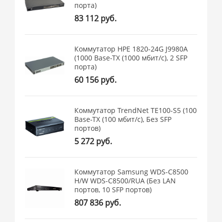
порта)
83 112 руб.
Коммутатор HPE 1820-24G J9980A
(1000 Base-TX (1000 мбит/с), 2 SFP
порта)
60 156 руб.
Коммутатор TrendNet TE100-S5 (100
Base-TX (100 мбит/с), Без SFP
портов)
5 272 руб.
Коммутатор Samsung WDS-C8500
H/W WDS-C8500/RUA (Без LAN
портов, 10 SFP портов)
807 836 руб.