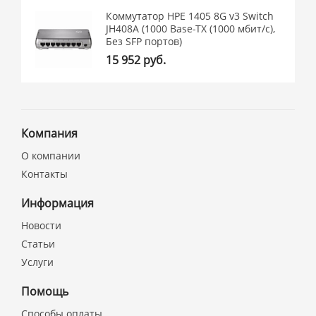
Коммутатор HPE 1405 8G v3 Switch
JH408A (1000 Base-TX (1000 мбит/с),
Без SFP портов)
15 952 руб.
Компания
О компании
Контакты
Информация
Новости
Статьи
Услуги
Помощь
Способы оплаты