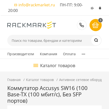
info@rackmarket.ru
ПН-ПТ: 9:00-
20:00
0
8 (495) 374
...
Производители
Компания
Оплата
Каталог товаров
Главная
Каталог товаров
Активное сетевое оборудова
Коммутатор Accusys SW16 (100
Base-TX (100 мбит/с), Без SFP
портов)