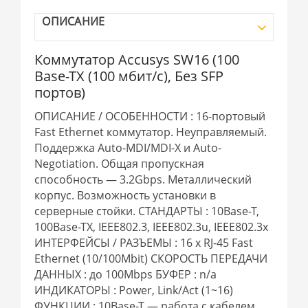
ОПИСАНИЕ
Коммутатор Accusys SW16 (100
Base-TX (100 мбит/с), Без SFP
портов)
ОПИСАНИЕ / ОСОБЕННОСТИ : 16-портовый
Fast Ethernet коммутатор. Неуправляемый.
Поддержка Auto-MDI/MDI-X и Auto-
Negotiation. Общая пропускная
способность — 3.2Gbps. Металлический
корпус. Возможность установки в
серверные стойки. СТАНДАРТЫ : 10Base-T,
100Base-TX, IEEE802.3, IEEE802.3u, IEEE802.3x
ИНТЕРФЕЙСЫ / РАЗЪЕМЫ : 16 x RJ-45 Fast
Ethernet (10/100Mbit) СКОРОСТЬ ПЕРЕДАЧИ
ДАННЫХ : до 100Mbps БУФЕР : n/a
ИНДИКАТОРЫ : Power, Link/Act (1~16)
ФУНКЦИИ : 10Base-T — работа с кабелем