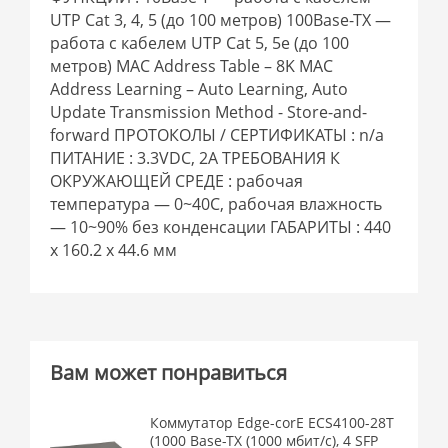
UTP Cat 3, 4, 5 (до 100 метров) 100Base-TX —
работа с кабелем UTP Cat 5, 5e (до 100
метров) MAC Address Table – 8K MAC
Address Learning – Auto Learning, Auto
Update Transmission Method - Store-and-
forward ПРОТОКОЛЫ / СЕРТИФИКАТЫ : n/a
ПИТАНИЕ : 3.3VDC, 2А ТРЕБОВАНИЯ К
ОКРУЖАЮЩЕЙ СРЕДЕ : рабочая
температура — 0~40C, рабочая влажность
— 10~90% без конденсации ГАБАРИТЫ : 440
x 160.2 x 44.6 мм
Вам может понравиться
Коммутатор Edge-corE ECS4100-28T
(1000 Base-TX (1000 мбит/с), 4 SFP