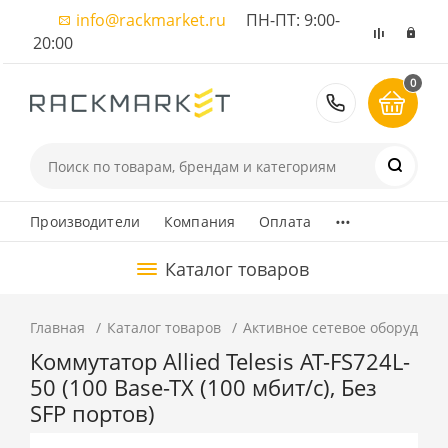
info@rackmarket.ru
ПН-ПТ: 9:00-
20:00
0
8 (495) 374
...
Производители
Компания
Оплата
Каталог товаров
Главная
Каталог товаров
Активное сетевое оборудова
Коммутатор Allied Telesis AT-FS724L-
50 (100 Base-TX (100 мбит/с), Без
SFP портов)