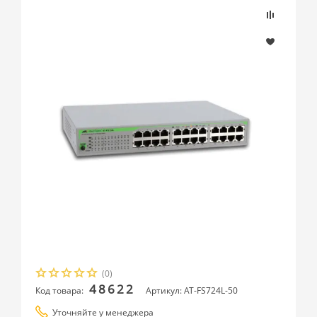
(0)
48622
Код товара:
Артикул: AT-FS724L-50
Уточняйте у менеджера