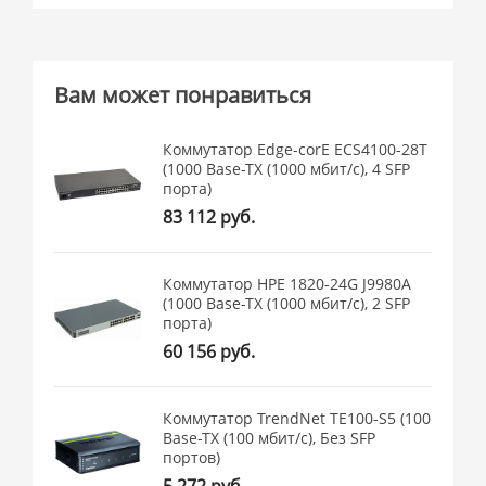
Вам может понравиться
Коммутатор Edge-corE ECS4100-28T
(1000 Base-TX (1000 мбит/с), 4 SFP
порта)
83 112 руб.
Коммутатор HPE 1820-24G J9980A
(1000 Base-TX (1000 мбит/с), 2 SFP
порта)
60 156 руб.
Коммутатор TrendNet TE100-S5 (100
Base-TX (100 мбит/с), Без SFP
портов)
5 272 руб.