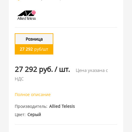
Розница
27 292
руб/шт
27 292 руб.
/
шт.
Цена указана с
НДС
Полное описание
Производитель
Allied Telesis
Цвет
Серый