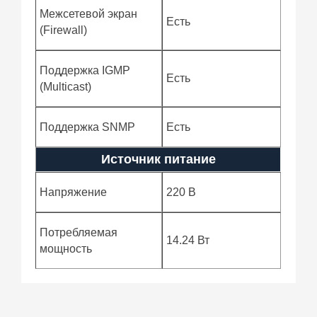
Межсетевой экран
Есть
(Firewall)
Поддержка IGMP
Есть
(Multicast)
Поддержка SNMP
Есть
Источник питание
Напряжение
220 В
Потребляемая
14.24 Вт
мощность