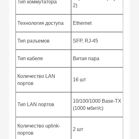
Тип коммутатора
2)
Технология доступа
Ethernet
Тип разъемов
SFP, RJ-45
Тип кабеля
Витая пара
Количество LAN
16 шт
портов
10/100/1000 Base-TX
Тип LAN портов
(1000 мбит/с)
Количество uplink-
2 шт
портов