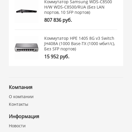
Коммутатор Samsung WDS-C8500
H/W WDS-C8500/RUA (Без LAN
портов, 10 SFP портов)
807 836 руб.
Коммутатор HPE 1405 8G v3 Switch
JH408A (1000 Base-TX (1000 мбит/с),
Без SFP портов)
15 952 руб.
Компания
О компании
Контакты
Информация
Новости