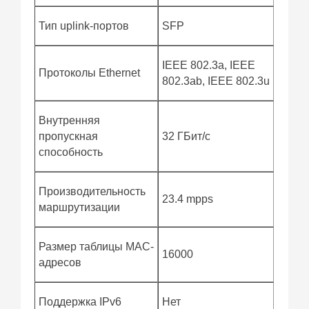
Тип uplink-портов
SFP
IEEE 802.3a, IEEE
Протоколы Ethernet
802.3ab, IEEE 802.3u
Внутренняя
пропускная
32 ГБит/с
способность
Производительность
23.4 mpps
маршрутизации
Размер таблицы MAC-
16000
адресов
Поддержка IPv6
Нет