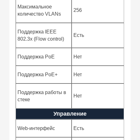
Максимальное
256
количество VLANs
Поддержка IEEE
Есть
802.3x (Flow control)
Поддержка PoE
Нет
Поддержка PoE+
Нет
Поддержка работы в
Нет
стеке
Управление
Web-интерфейс
Есть