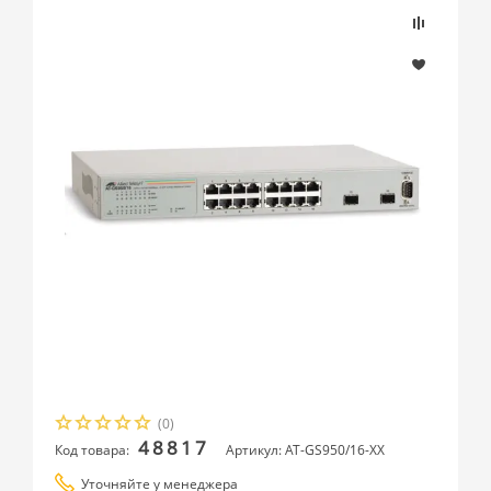
(0)
48817
Код товара:
Артикул: AT-GS950/16-XX
Уточняйте у менеджера