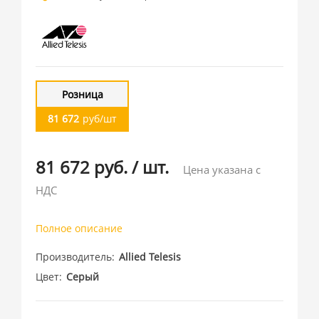
Розница
81 672
руб/шт
81 672 руб.
/
шт.
Цена указана с
НДС
Полное описание
Производитель
Allied Telesis
Цвет
Серый