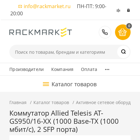
info@rackmarket.ru
ПН-ПТ: 9:00-
20:00
0
8 (495) 374
...
Производители
Компания
Оплата
Каталог товаров
Главная
Каталог товаров
Активное сетевое оборудова
Коммутатор Allied Telesis AT-
GS950/16-XX (1000 Base-TX (1000
мбит/с), 2 SFP порта)