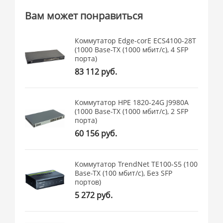
Вам может понравиться
Коммутатор Edge-corE ECS4100-28T
(1000 Base-TX (1000 мбит/с), 4 SFP
порта)
83 112 руб.
Коммутатор HPE 1820-24G J9980A
(1000 Base-TX (1000 мбит/с), 2 SFP
порта)
60 156 руб.
Коммутатор TrendNet TE100-S5 (100
Base-TX (100 мбит/с), Без SFP
портов)
5 272 руб.