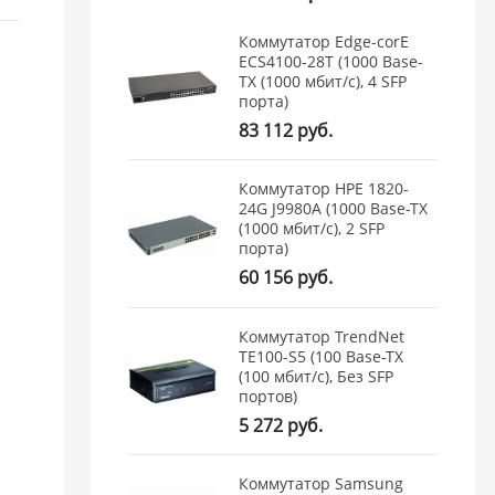
Коммутатор Edge-corE
ECS4100-28T (1000 Base-
TX (1000 мбит/с), 4 SFP
порта)
83 112 руб.
Коммутатор HPE 1820-
24G J9980A (1000 Base-TX
(1000 мбит/с), 2 SFP
порта)
60 156 руб.
Коммутатор TrendNet
TE100-S5 (100 Base-TX
(100 мбит/с), Без SFP
портов)
5 272 руб.
Коммутатор Samsung