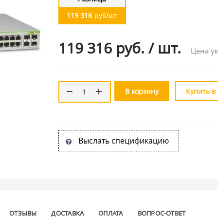
119 316
руб/шт
119 316 руб.
/
шт.
Цена ук
В корзину
Купить в
Выслать спецификацию
ОТЗЫВЫ
ДОСТАВКА
ОПЛАТА
ВОПРОС-ОТВЕТ