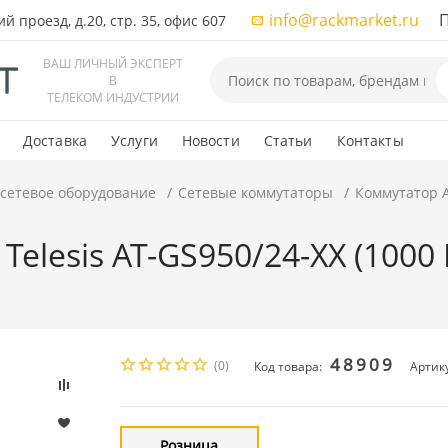
info@rackmarket.ru
ПН-
 проезд, д.20, стр. 35, офис 607
ВАШ ЛИЧНЫЙ ЭКСПЕРТ
В
ТЕЛЕКОМ ИНДУСТРИИ
Доставка
Услуги
Новости
Статьи
Контакты
 сетевое оборудование
Сетевые коммутаторы
Коммутатор Al
Telesis AT-GS950/24-XX (1000 
48909
(0)
Код товара:
Артик
Розница