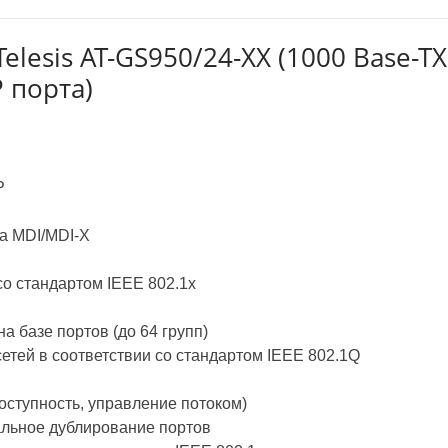
Telesis AT-GS950/24-XX (1000 Base-TX
P порта)
P
а MDI/MDI-X
со стандартом IEEE 802.1x
а базе портов (до 64 групп)
етей в соответствии со стандартом IEEE 802.1Q
доступность, управление потоком)
альное дублирование портов