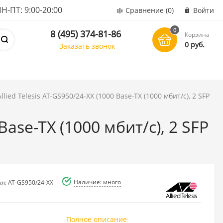
ПТ: 9:00-20:00
Сравнение
(0)
Войти
0
8 (495) 374-81-86
Корзина
0 руб.
Заказать звонок
lied Telesis AT-GS950/24-XX (1000 Base-TX (1000 мбит/с), 2 SFP
Base-TX (1000 мбит/с), 2 SFP
Наличие: много
ул: AT-GS950/24-XX
Полное описание