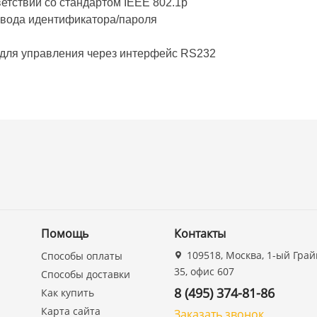
етствии со стандартом IEEE 802.1p
ввода идентификатора/пароля
 для управления через интерфейс RS232
Помощь
Контакты
109518, Москва, 1-ый Грай
Способы оплаты
35, офис 607
Способы доставки
8 (495) 374-81-86
Как купить
Карта сайта
Заказать звонок