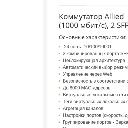
Коммутатор Allied 
(1000 мбит/с), 2 SF
Основные характеристики:
24 порта 10/100/1000T
2 комбинированных порта SF
Неблокирующая архитектура
Автоматический выбор режим
Управление через Web
Безопасность в соответствии 
До 8000 MAC-адресов
Виртуальные локальные сети н
Теги виртуальных локальных с
Агрегация каналов
Настройки портов (скорость, 
Группирование портов • Зерк