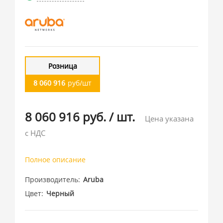
Розница
8 060 916
руб/шт
8 060 916 руб.
/
шт.
Цена указана
с НДС
Полное описание
Производитель
Aruba
Цвет
Черный