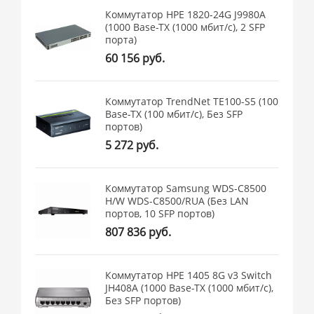
Коммутатор HPE 1820-24G J9980A
(1000 Base-TX (1000 мбит/с), 2 SFP
порта)
60 156 руб.
Коммутатор TrendNet TE100-S5 (100
Base-TX (100 мбит/с), Без SFP
портов)
5 272 руб.
Коммутатор Samsung WDS-C8500
H/W WDS-C8500/RUA (Без LAN
портов, 10 SFP портов)
807 836 руб.
Коммутатор HPE 1405 8G v3 Switch
JH408A (1000 Base-TX (1000 мбит/с),
Без SFP портов)