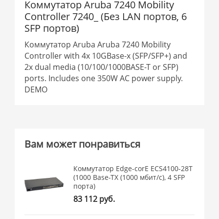
Коммутатор Aruba 7240 Mobility
Controller 7240_ (Без LAN портов, 6
SFP портов)
Коммутатор Aruba Aruba 7240 Mobility
Controller with 4x 10GBase-x (SFP/SFP+) and
2x dual media (10/100/1000BASE-T or SFP)
ports. Includes one 350W AC power supply.
DEMO
Вам может понравиться
Коммутатор Edge-corE ECS4100-28T
(1000 Base-TX (1000 мбит/с), 4 SFP
порта)
83 112 руб.