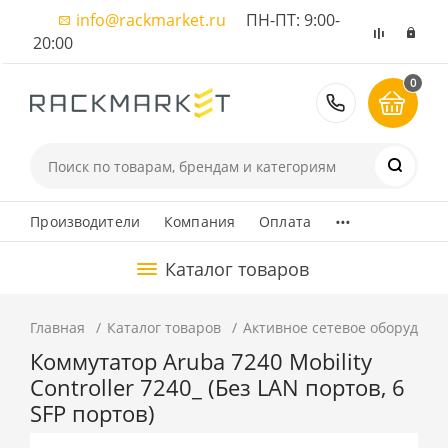
info@rackmarket.ru
ПН-ПТ: 9:00-
20:00
0
8 (495) 374
...
Производители
Компания
Оплата
Каталог товаров
Главная
Каталог товаров
Активное сетевое оборудова
Коммутатор Aruba 7240 Mobility
Controller 7240_ (Без LAN портов, 6
SFP портов)