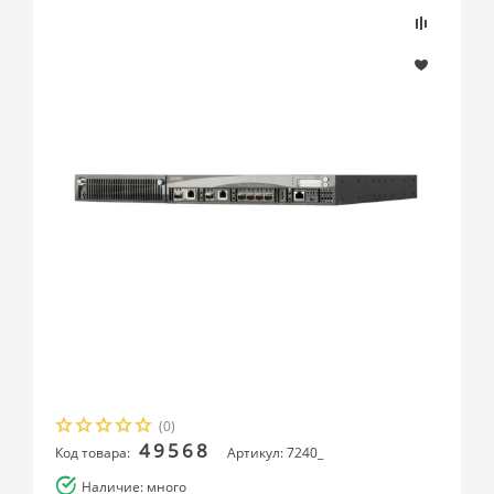
(0)
49568
Код товара:
Артикул: 7240_
Наличие: много