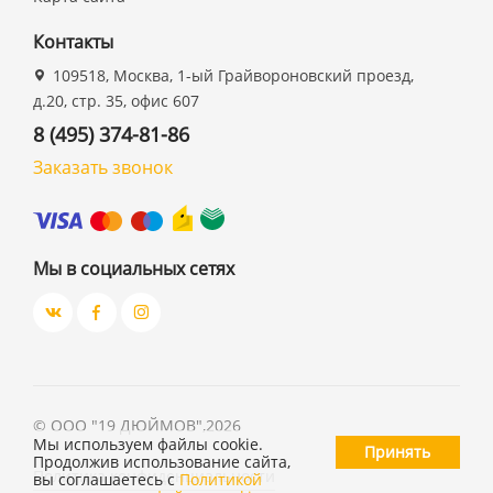
Контакты
109518, Москва, 1-ый Грайвороновский проезд,
д.20, стр. 35, офис 607
8 (495) 374-81-86
Заказать звонок
Мы в социальных сетях
©
ООО "19 ДЮЙМОВ"
,
2026
Мы используем файлы cookie.
Принять
Продолжив использование сайта,
Политика конфиденциальности
вы соглашаетесь с
Политикой