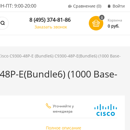
ПТ: 9:00-20:00
Сравнение
(0)
Войти
0
8 (495) 374-81-86
Корзина
0 руб.
Заказать звонок
isco C9300-48P-E (Bundle6) C9300-48P-E(Bundle6) (1000 Base-
48P-E(Bundle6) (1000 Base-
Уточняйте у
менеджера
Полное описание