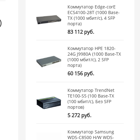
Коммутатор Edge-corE
ECS4100-28T (1000 Base-
TX (1000 мбит/с), 4 SFP
)
порта)
83 112 руб.
Коммутатор HPE 1820-
24G J9980A (1000 Base-TX
(1000 мбит/с), 2 SFP
порта)
60 156 руб.
Коммутатор TrendNet
TE100-S5 (100 Base-TX
(100 мбит/с), Без SFP
портов)
5 272 руб.
Коммутатор Samsung
WDS-C8500 H/W WDS-