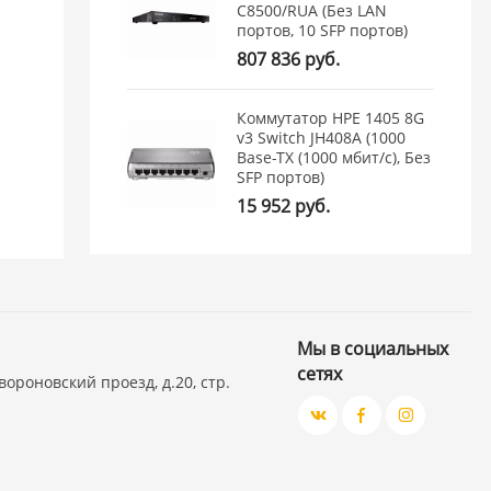
C8500/RUA (Без LAN
портов, 10 SFP портов)
807 836 руб.
Коммутатор HPE 1405 8G
v3 Switch JH408A (1000
Base-TX (1000 мбит/с), Без
SFP портов)
15 952 руб.
Мы в социальных
сетях
вороновский проезд, д.20, стр.