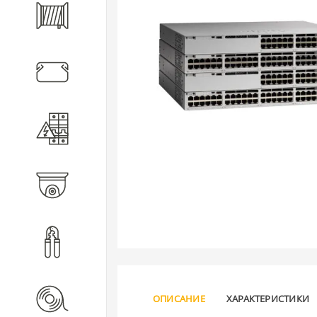
Кабель
Кабеленесущие системы
Электротехническое
оборудование
Видеонаблюдение
Инструмент
Расходные материалы
ОПИСАНИЕ
ХАРАКТЕРИСТИКИ