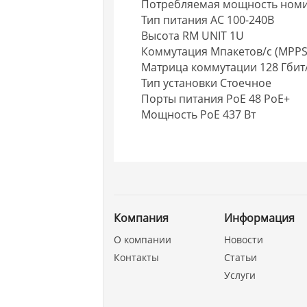
Потребляемая мощность номи
Тип питания AC 100-240В
Высота RM UNIT 1U
Коммутация Мпакетов/с (MPPS
Матрица коммутации 128 Гбит
Тип установки Стоечное
Порты питания PoE 48 PoE+
Мощность PoE 437 Вт
Компания
Информация
О компании
Новости
Контакты
Статьи
Услуги