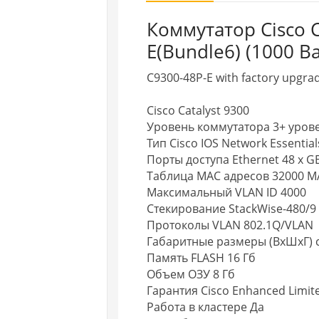
Коммутатор Cisco C
E(Bundle6) (1000 Ba
C9300-48P-E with factory upgra
Cisco Catalyst 9300
Уровень коммутатора 3+ уров
Тип Cisco IOS Network Essential
Порты доступа Ethernet 48 x GE
Таблица MAC адресов 32000 M
Максимальный VLAN ID 4000
Стекирование StackWise-480/9
Протоколы VLAN 802.1Q/VLAN
Габаритные размеры (ВхШхГ) см 
Память FLASH 16 Гб
Объем ОЗУ 8 Гб
Гарантия Cisco Enhanced Limit
Работа в кластере Да