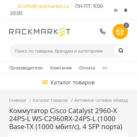
info@rackmarket.ru
ПН-ПТ: 9:00-
20:00
0
8 (495) 374
...
Производители
Компания
Оплата
Каталог товаров
Главная
Каталог товаров
Активное сетевое оборудова
Коммутатор Cisco Catalyst 2960-X
24PS-L WS-C2960RX-24PS-L (1000
Base-TX (1000 мбит/с), 4 SFP порта)