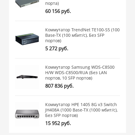
порта)
60 156 руб.
Коммутатор TrendNet TE100-S5 (100
Base-TX (100 мбит/с), Без SFP
портов)
5 272 руб.
Коммутатор Samsung WDS-C8500
H/W WDS-C8500/RUA (Без LAN
портов, 10 SFP портов)
807 836 руб.
Коммутатор HPE 1405 8G v3 Switch
JH408A (1000 Base-TX (1000 мбит/с),
Без SFP портов)
15 952 руб.