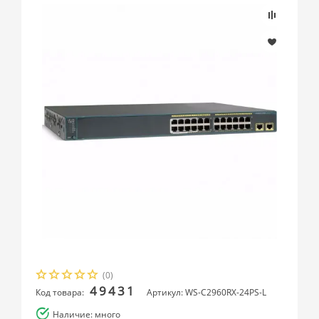
(0)
49431
Код товара:
Артикул: WS-C2960RX-24PS-L
Наличие: много