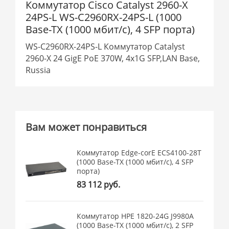
Коммутатор Cisco Catalyst 2960-X
24PS-L WS-C2960RX-24PS-L (1000
Base-TX (1000 мбит/с), 4 SFP порта)
WS-C2960RX-24PS-L Коммутатор Catalyst
2960-X 24 GigE PoE 370W, 4x1G SFP,LAN Base,
Russia
Вам может понравиться
Коммутатор Edge-corE ECS4100-28T
(1000 Base-TX (1000 мбит/с), 4 SFP
порта)
83 112 руб.
Коммутатор HPE 1820-24G J9980A
(1000 Base-TX (1000 мбит/с), 2 SFP