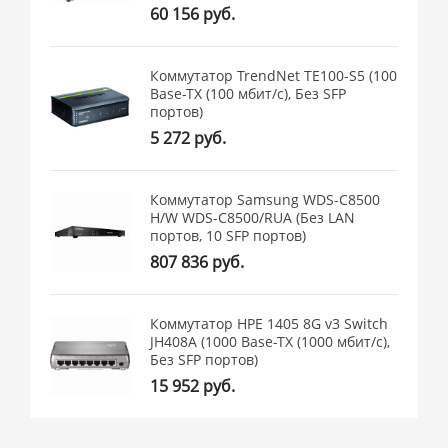
60 156 руб.
Коммутатор TrendNet TE100-S5 (100
Base-TX (100 мбит/с), Без SFP
портов)
5 272 руб.
Коммутатор Samsung WDS-C8500
H/W WDS-C8500/RUA (Без LAN
портов, 10 SFP портов)
807 836 руб.
Коммутатор HPE 1405 8G v3 Switch
JH408A (1000 Base-TX (1000 мбит/с),
Без SFP портов)
15 952 руб.