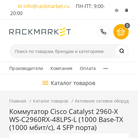
info@rackmarket.ru
ПН-ПТ: 9:00-
20:00
0
8 (495) 374
...
Производители
Компания
Оплата
Каталог товаров
Главная
Каталог товаров
Активное сетевое оборудова
Коммутатор Cisco Catalyst 2960-X
WS-C2960RX-48LPS-L (1000 Base-TX
(1000 мбит/с), 4 SFP порта)