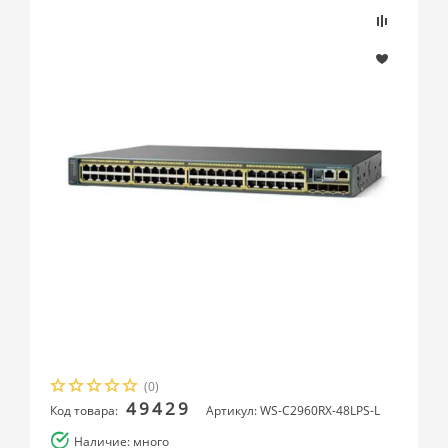
(0)
49429
Код товара:
Артикул: WS-C2960RX-48LPS-L
Наличие: много