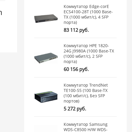
Коммутатор Edge-corE
h
ECS4100-28T (1000 Base-
TX (1000 мбит/с), 4 SFP
порта)
83 112 руб.
Коммутатор HPE 1820-
24G J9980A (1000 Base-TX
(1000 мбит/с), 2 SFP
порта)
60 156 руб.
Коммутатор TrendNet
TE100-S5 (100 Base-TX
(100 мбит/с), Без SFP
портов)
5 272 руб.
Коммутатор Samsung
WDS-C8500 H/W WDS-