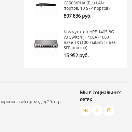
C8500/RUA (Без LAN
портов, 10 SFP портов)
807 836 руб.
Коммутатор HPE 1405 8G
v3 Switch JH408A (1000
Base-TX (1000 мбит/с), Без
SFP портов)
15 952 руб.
Мы в социальных
сетях
вороновский проезд, д.20, стр.