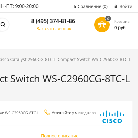
ПТ: 9:00-20:00
Сравнение
(0)
Войти
0
8 (495) 374-81-86
Корзина
0 руб.
Заказать звонок
isco Catalyst 2960CG-8TC-L Compact Switch WS-C2960CG-8TC-L
ct Switch WS-C2960CG-8TC-L
Уточняйте у менеджера
ул: WS-C2960CG-8TC-L
Полное описание