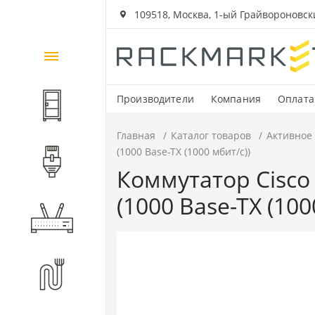
109518, Москва, 1-ый Грайвороновский
Каталог
товаров
Производители
Компания
Оплата
Шкафы и стойки
Главная
Каталог товаров
Активное
(1000 Base-TX (1000 мбит/с))
Компоненты СКС
Коммутатор Cisco 
(1000 Base-TX (100
Активное оборудование
Волоконно-оптические
компоненты