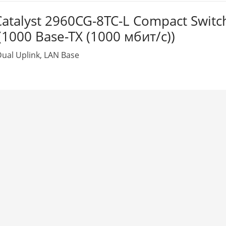
atalyst 2960CG-8TC-L Compact Switc
1000 Base-TX (1000 мбит/с))
Dual Uplink, LAN Base