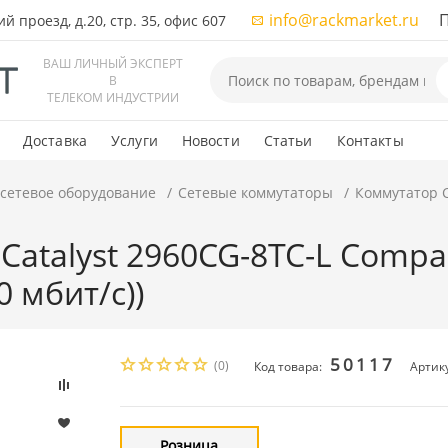
info@rackmarket.ru
ПН-
 проезд, д.20, стр. 35, офис 607
ВАШ ЛИЧНЫЙ ЭКСПЕРТ
В
ТЕЛЕКОМ ИНДУСТРИИ
Доставка
Услуги
Новости
Статьи
Контакты
 сетевое оборудование
Сетевые коммутаторы
Коммутатор C
Catalyst 2960CG-8TC-L Compa
0 мбит/с))
50117
(0)
Код товара:
Артик
Розница