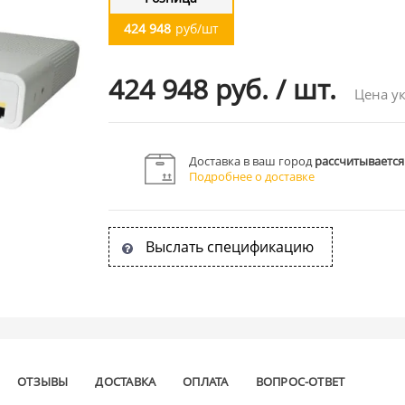
424 948
руб/шт
424 948 руб.
/
шт.
Цена ук
Доставка в ваш город
рассчитывается
Подробнее о доставке
Выслать спецификацию
ОТЗЫВЫ
ДОСТАВКА
ОПЛАТА
ВОПРОС-ОТВЕТ