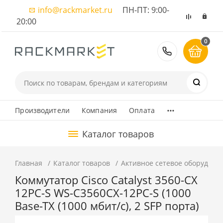
info@rackmarket.ru
ПН-ПТ: 9:00-
20:00
0
8 (495) 374
...
Производители
Компания
Оплата
Каталог товаров
Главная
Каталог товаров
Активное сетевое оборудова
Коммутатор Cisco Catalyst 3560-CX
12PC-S WS-C3560CX-12PC-S (1000
Base-TX (1000 мбит/с), 2 SFP порта)