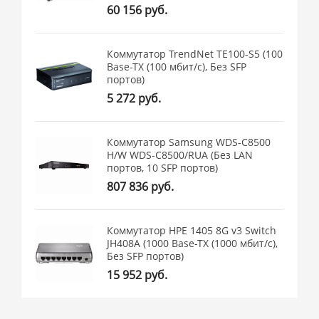
60 156 руб.
Коммутатор TrendNet TE100-S5 (100
Base-TX (100 мбит/с), Без SFP
портов)
5 272 руб.
Коммутатор Samsung WDS-C8500
H/W WDS-C8500/RUA (Без LAN
портов, 10 SFP портов)
807 836 руб.
Коммутатор HPE 1405 8G v3 Switch
JH408A (1000 Base-TX (1000 мбит/с),
Без SFP портов)
15 952 руб.