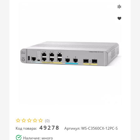
(0)
49278
Код товара:
Артикул: WS-C3560CX-12PC-S
Наличие: много