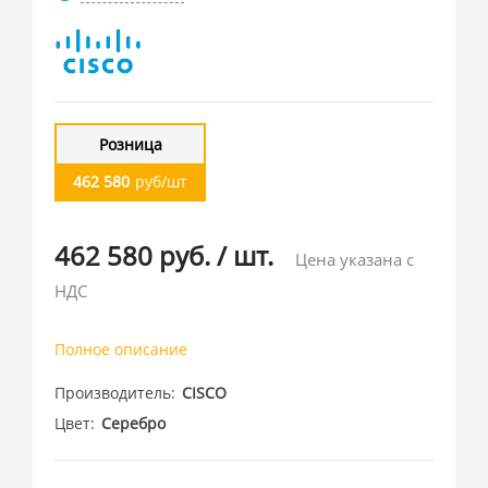
Розница
462 580
руб/шт
462 580 руб.
/
шт.
Цена указана с
НДС
Полное описание
Производитель
CISCO
Цвет
Серебро