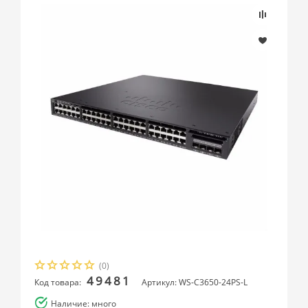
(0)
49481
Код товара:
Артикул: WS-C3650-24PS-L
Наличие: много