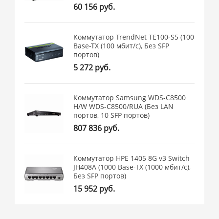
60 156 руб.
Коммутатор TrendNet TE100-S5 (100
Base-TX (100 мбит/с), Без SFP
портов)
5 272 руб.
Коммутатор Samsung WDS-C8500
H/W WDS-C8500/RUA (Без LAN
портов, 10 SFP портов)
807 836 руб.
Коммутатор HPE 1405 8G v3 Switch
JH408A (1000 Base-TX (1000 мбит/с),
Без SFP портов)
15 952 руб.