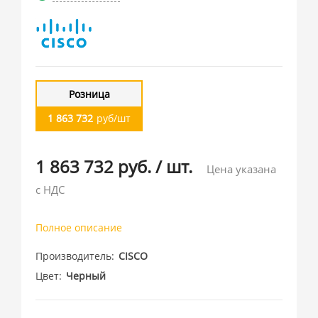
Розница
1 863 732
руб/шт
1 863 732 руб.
/
шт.
Цена указана
с НДС
Полное описание
Производитель
CISCO
Цвет
Черный