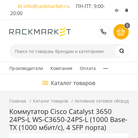
info@rackmarket.ru
ПН-ПТ: 9:00-
20:00
0
8 (495) 374
...
Производители
Компания
Оплата
Каталог товаров
Главная
Каталог товаров
Активное сетевое оборудова
Коммутатор Cisco Catalyst 3650
24PS-L WS-C3650-24PS-L (1000 Base-
TX (1000 мбит/с), 4 SFP порта)