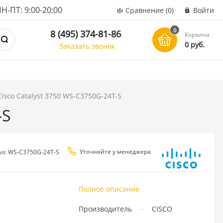
ПТ: 9:00-20:00
Сравнение
(0)
Войти
0
8 (495) 374-81-86
Корзина
0 руб.
Заказать звонок
isco Catalyst 3750 WS-C3750G-24T-S
-S
Уточняйте у менеджера
ул: WS-C3750G-24T-S
Полное описание
Производитель
CISCO