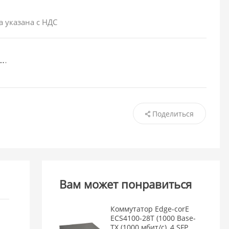
а указана с НДС
Поделиться
Вам может понравиться
Коммутатор Edge-corE
ECS4100-28T (1000 Base-
TX (1000 мбит/с), 4 SFP