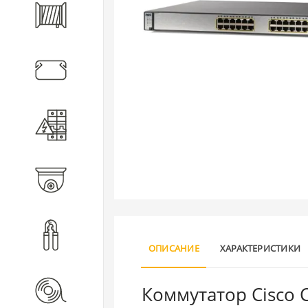
Кабель
Кабеленесущие системы
Электротехническое
оборудование
Видеонаблюдение
Инструмент
ОПИСАНИЕ
ХАРАКТЕРИСТИКИ
Коммутатор Cisco C
Расходные материалы