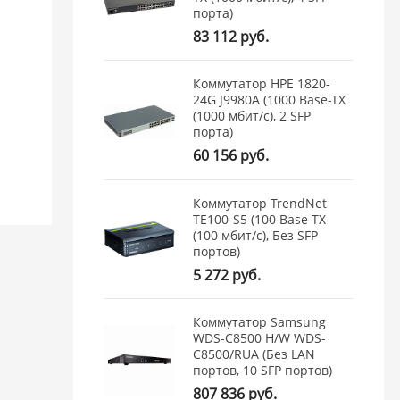
порта)
83 112 руб.
Коммутатор HPE 1820-
24G J9980A (1000 Base-TX
(1000 мбит/с), 2 SFP
порта)
60 156 руб.
Коммутатор TrendNet
TE100-S5 (100 Base-TX
(100 мбит/с), Без SFP
портов)
5 272 руб.
Коммутатор Samsung
WDS-C8500 H/W WDS-
C8500/RUA (Без LAN
портов, 10 SFP портов)
807 836 руб.