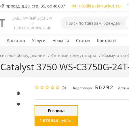
info@rackmarket.ru
ПН-
 проезд, д.20, стр. 35, офис 607
ВАШ ЛИЧНЫЙ ЭКСПЕРТ
В
ТЕЛЕКОМ ИНДУСТРИИ
Доставка
Услуги
Новости
Статьи
Контакты
 сетевое оборудование
Сетевые коммутаторы
Коммутатор C
Catalyst 3750 WS-C3750G-24T
50292
(0)
Код товара:
Артик
Розница
1 673 544
руб/шт