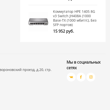
Коммутатор HPE 1405 8G
v3 Switch JH408A (1000
Base-TX (1000 мбит/с), Без
SFP портов)
15 952 руб.
Мы в социальных
сетях
вороновский проезд, д.20, стр.