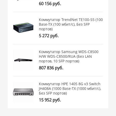
60 156 руб.
Коммутатор TrendNet TE100-S5 (100
Base-TX (100 мбит/с), Без SFP
портов)
5 272 руб.
Коммутатор Samsung WDS-C8500
H/W WDS-C8500/RUA (Без LAN
портов, 10 SFP портов)
807 836 руб.
Коммутатор HPE 1405 8G v3 Switch
JH408A (1000 Base-TX (1000 мбит/с),
Без SFP портов)
15 952 руб.