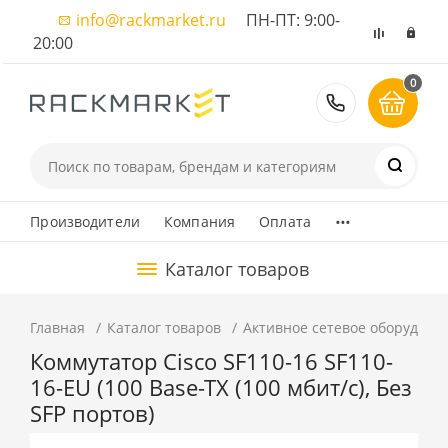
info@rackmarket.ru
ПН-ПТ: 9:00-
20:00
0
8 (495) 374
...
Производители
Компания
Оплата
Каталог товаров
Главная
Каталог товаров
Активное сетевое оборудова
Коммутатор Cisco SF110-16 SF110-
16-EU (100 Base-TX (100 мбит/с), Без
SFP портов)