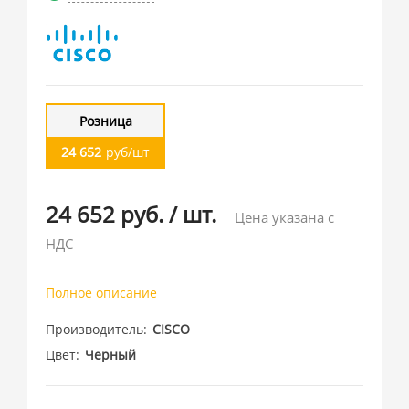
Розница
24 652
руб/шт
24 652 руб.
/
шт.
Цена указана с
НДС
Полное описание
Производитель
CISCO
Цвет
Черный