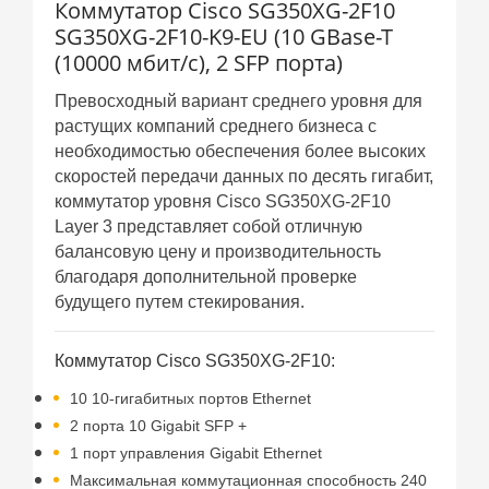
Коммутатор Cisco SG350XG-2F10
SG350XG-2F10-K9-EU (10 GBase-T
(10000 мбит/с), 2 SFP порта)
Превосходный вариант среднего уровня для
растущих компаний среднего бизнеса с
необходимостью обеспечения более высоких
скоростей передачи данных по десять гигабит,
коммутатор уровня Cisco SG350XG-2F10
Layer 3 представляет собой отличную
балансовую цену и производительность
благодаря дополнительной проверке
.
будущего путем стекирования
Коммутатор Cisco SG350XG-2F10:
10 10-гигабитных портов Ethernet
2 порта 10 Gigabit SFP +
1 порт управления Gigabit Ethernet
Максимальная коммутационная способность 240