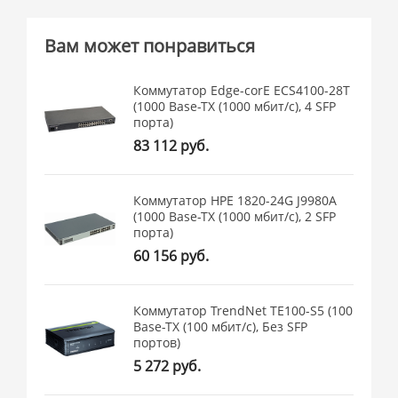
Вам может понравиться
Коммутатор Edge-corE ECS4100-28T
(1000 Base-TX (1000 мбит/с), 4 SFP
порта)
83 112 руб.
Коммутатор HPE 1820-24G J9980A
(1000 Base-TX (1000 мбит/с), 2 SFP
порта)
60 156 руб.
Коммутатор TrendNet TE100-S5 (100
Base-TX (100 мбит/с), Без SFP
портов)
5 272 руб.