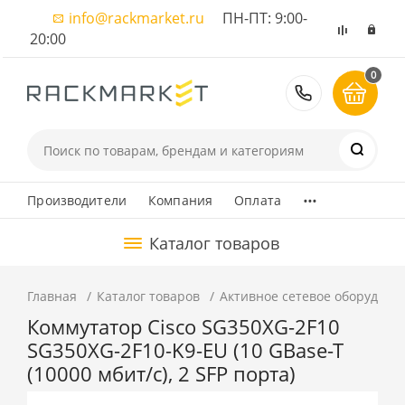
info@rackmarket.ru
ПН-ПТ: 9:00-
20:00
0
8 (495) 374
...
Производители
Компания
Оплата
Каталог товаров
Главная
Каталог товаров
Активное сетевое оборудова
Коммутатор Cisco SG350XG-2F10
SG350XG-2F10-K9-EU (10 GBase-T
(10000 мбит/с), 2 SFP порта)