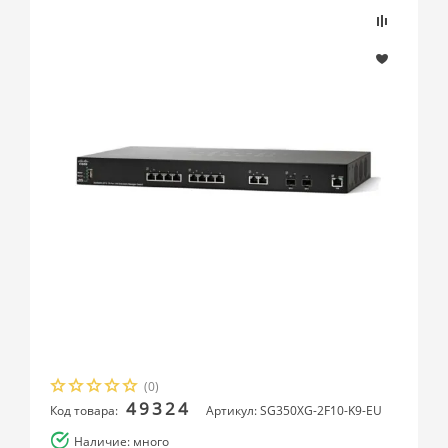
(0)
49324
Код товара:
Артикул: SG350XG-2F10-K9-EU
Наличие: много