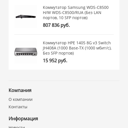
Коммутатор Samsung WDS-C8500
H/W WDS-C8500/RUA (Без LAN
портов, 10 SFP портов)
807 836 руб.
Коммутатор HPE 1405 8G v3 Switch
JH408A (1000 Base-TX (1000 мбит/с),
Без SFP портов)
15 952 руб.
Компания
О компании
Контакты
Информация
Новости