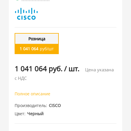
Розница
1 041 064
руб/шт
1 041 064 руб.
/
шт.
Цена указана
с НДС
Полное описание
Производитель
CISCO
Цвет
Черный