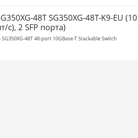
SG350XG-48T SG350XG-48T-K9-EU (10
/с), 2 SFP порта)
SG350XG-48T 48-port 10GBase-T Stackable Switch