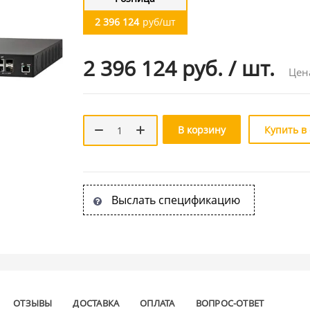
2 396 124
руб/шт
2 396 124 руб.
/
шт.
Цен
В корзину
Купить в
Выслать спецификацию
ОТЗЫВЫ
ДОСТАВКА
ОПЛАТА
ВОПРОС-ОТВЕТ