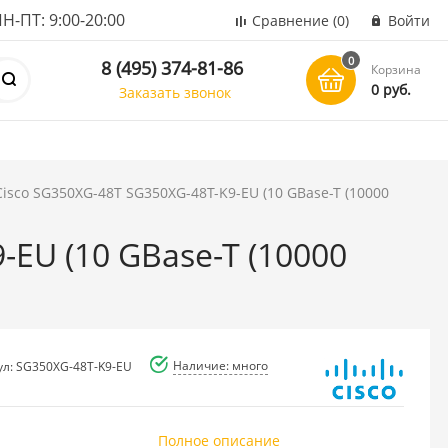
ПТ: 9:00-20:00
Сравнение
(0)
Войти
0
8 (495) 374-81-86
Корзина
0 руб.
Заказать звонок
isco SG350XG-48T SG350XG-48T-K9-EU (10 GBase-T (10000
EU (10 GBase-T (10000
Наличие: много
ул: SG350XG-48T-K9-EU
Полное описание