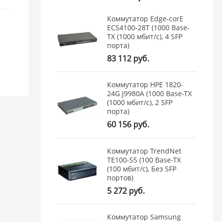
Коммутатор Edge-corE
ECS4100-28T (1000 Base-
TX (1000 мбит/с), 4 SFP
порта)
83 112 руб.
Коммутатор HPE 1820-
24G J9980A (1000 Base-TX
(1000 мбит/с), 2 SFP
порта)
60 156 руб.
Коммутатор TrendNet
TE100-S5 (100 Base-TX
(100 мбит/с), Без SFP
портов)
5 272 руб.
Коммутатор Samsung