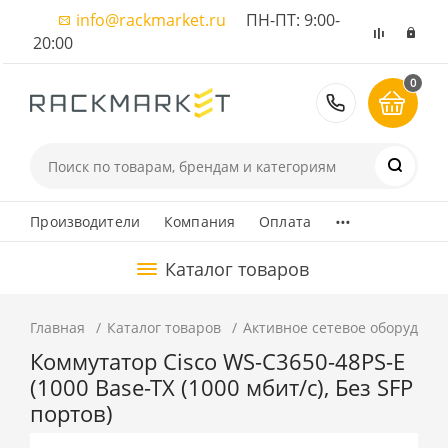
info@rackmarket.ru
ПН-ПТ: 9:00-
20:00
0
8 (495) 374
...
Производители
Компания
Оплата
Каталог товаров
Главная
Каталог товаров
Активное сетевое оборудова
Коммутатор Cisco WS-C3650-48PS-E
(1000 Base-TX (1000 мбит/с), Без SFP
портов)