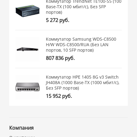
Коммутатор TrendNet TE100-S5 (100
Base-TX (100 мбит/с), Без SFP
портов)
5 272 руб.
Коммутатор Samsung WDS-C8500
H/W WDS-C8500/RUA (Без LAN
портов, 10 SFP портов)
807 836 руб.
Коммутатор HPE 1405 8G v3 Switch
JH408A (1000 Base-TX (1000 мбит/с),
Без SFP портов)
15 952 руб.
Компания