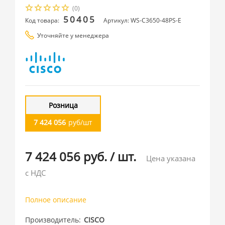
(0)
50405
Код товара:
Артикул: WS-C3650-48PS-E
Уточняйте у менеджера
Розница
7 424 056
руб/шт
7 424 056 руб.
/
шт.
Цена указана
с НДС
Полное описание
Производитель
CISCO