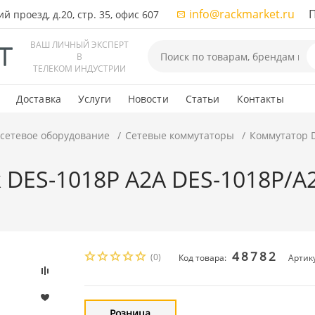
info@rackmarket.ru
ПН-
 проезд, д.20, стр. 35, офис 607
ВАШ ЛИЧНЫЙ ЭКСПЕРТ
В
ТЕЛЕКОМ ИНДУСТРИИ
Доставка
Услуги
Новости
Статьи
Контакты
 сетевое оборудование
Сетевые коммутаторы
Коммутатор D-
 DES-1018P A2A DES-1018P/A2A
48782
(0)
Код товара:
Артик
Розница