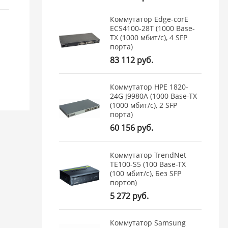
Коммутатор Edge-corE
ECS4100-28T (1000 Base-
TX (1000 мбит/с), 4 SFP
порта)
83 112 руб.
Коммутатор HPE 1820-
24G J9980A (1000 Base-TX
(1000 мбит/с), 2 SFP
порта)
60 156 руб.
Коммутатор TrendNet
TE100-S5 (100 Base-TX
(100 мбит/с), Без SFP
портов)
5 272 руб.
Коммутатор Samsung