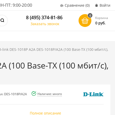
ПТ: 9:00-20:00
Сравнение
(0)
Войти
0
8 (495) 374-81-86
Корзина
0 руб.
Заказать звонок
link DES-1018P A2A DES-1018P/A2A (100 Base-TX (100 мбит/с),
 (100 Base-TX (100 мбит/с),
Наличие: много
ул: DES-1018P/A2A
Полное описание