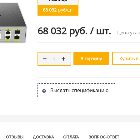
68 032
руб/шт
68 032 руб.
/
шт.
Цена указ
В корзину
Купить в
Выслать спецификацию
ОТЗЫВЫ
ДОСТАВКА
ОПЛАТА
ВОПРОС-ОТВЕТ