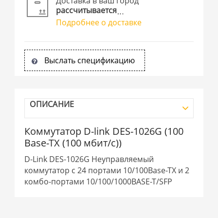
Доставка в ваш город
рассчитывается
Подробнее о доставке
Выслать спецификацию
ОПИСАНИЕ
Коммутатор D-link DES-1026G (100
Base-TX (100 мбит/с))
D-Link DES-1026G Неуправляемый
коммутатор с 24 портами 10/100Base-TХ и 2
комбо-портами 10/100/1000BASE-T/SFP