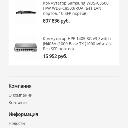
Коммутатор Samsung WDS-C8500
H/W WDS-C8500/RUA (Без LAN
портов, 10 SFP портов)
807 836 руб.
Коммутатор HPE 1405 8G v3 Switch
JH408A (1000 Base-TX (1000 мбит/с),
Без SFP портов)
15 952 руб.
Компания
О компании
Контакты
Информация
Новости