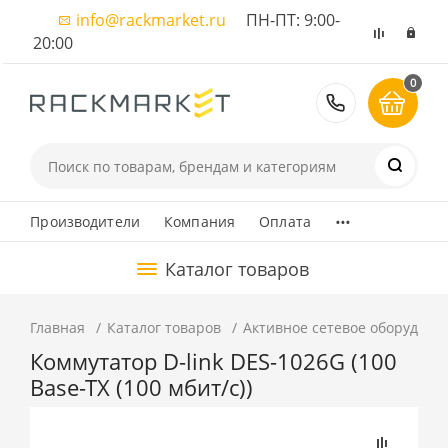
info@rackmarket.ru
ПН-ПТ: 9:00-
20:00
0
8 (495) 374
...
Производители
Компания
Оплата
Каталог товаров
Главная
Каталог товаров
Активное сетевое оборудова
Коммутатор D-link DES-1026G (100
Base-TX (100 мбит/с))