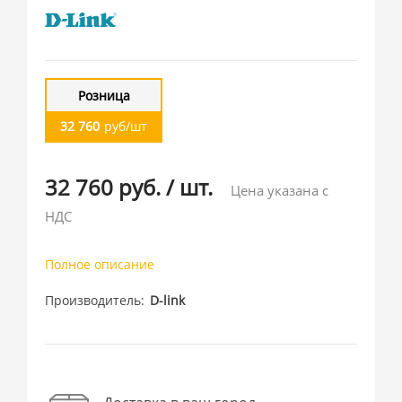
Розница
32 760
руб/шт
32 760 руб.
/
шт.
Цена указана с
НДС
Полное описание
Производитель
D-link