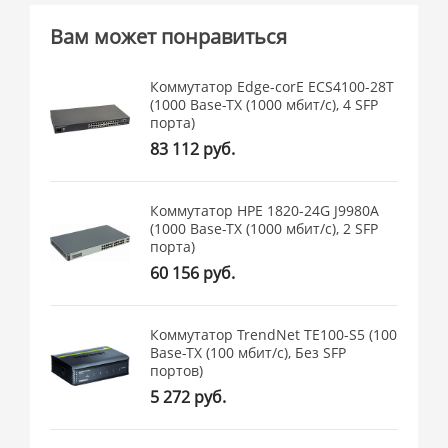
Вам может понравиться
Коммутатор Edge-corE ECS4100-28T
(1000 Base-TX (1000 мбит/с), 4 SFP
порта)
83 112 руб.
Коммутатор HPE 1820-24G J9980A
(1000 Base-TX (1000 мбит/с), 2 SFP
порта)
60 156 руб.
Коммутатор TrendNet TE100-S5 (100
Base-TX (100 мбит/с), Без SFP
портов)
5 272 руб.