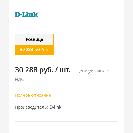
Розница
30 288
руб/шт
30 288 руб.
/
шт.
Цена указана с
НДС
Полное описание
Производитель
D-link