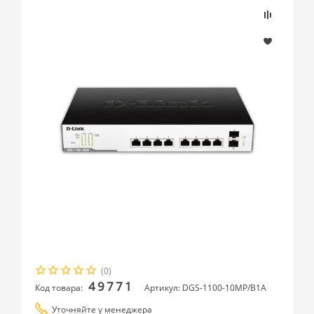
(0)
49771
Код товара:
Артикул: DGS-1100-10MP/B1A
Уточняйте у менеджера