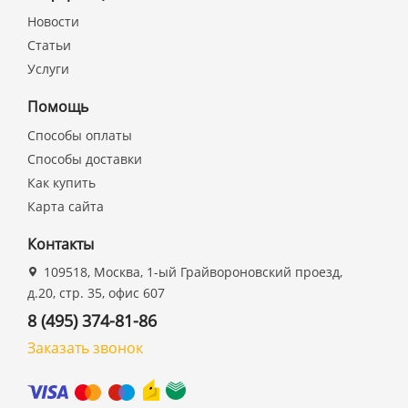
Новости
Статьи
Услуги
Помощь
Способы оплаты
Способы доставки
Как купить
Карта сайта
Контакты
109518, Москва, 1-ый Грайвороновский проезд,
д.20, стр. 35, офис 607
8 (495) 374-81-86
Заказать звонок