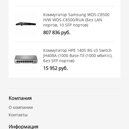
Коммутатор Samsung WDS-C8500
H/W WDS-C8500/RUA (Без LAN
портов, 10 SFP портов)
807 836 руб.
Коммутатор HPE 1405 8G v3 Switch
JH408A (1000 Base-TX (1000 мбит/с),
Без SFP портов)
15 952 руб.
Компания
О компании
Контакты
Информация