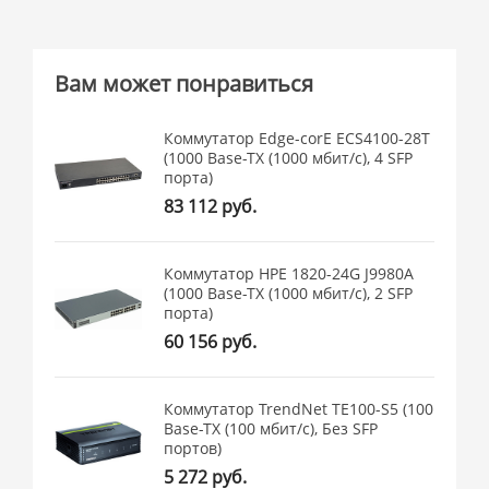
Вам может понравиться
Коммутатор Edge-corE ECS4100-28T
(1000 Base-TX (1000 мбит/с), 4 SFP
порта)
83 112 руб.
Коммутатор HPE 1820-24G J9980A
(1000 Base-TX (1000 мбит/с), 2 SFP
порта)
60 156 руб.
Коммутатор TrendNet TE100-S5 (100
Base-TX (100 мбит/с), Без SFP
портов)
5 272 руб.