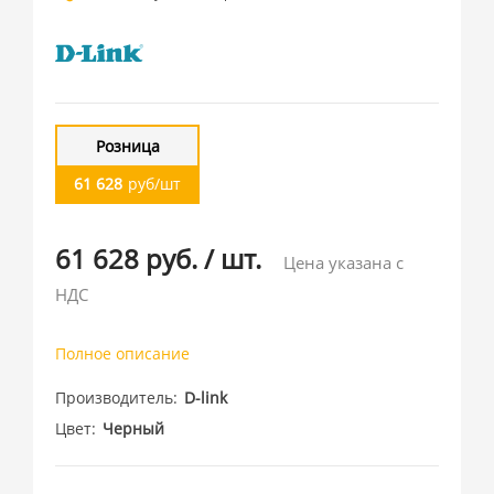
Розница
61 628
руб/шт
61 628 руб.
/
шт.
Цена указана с
НДС
Полное описание
Производитель
D-link
Цвет
Черный