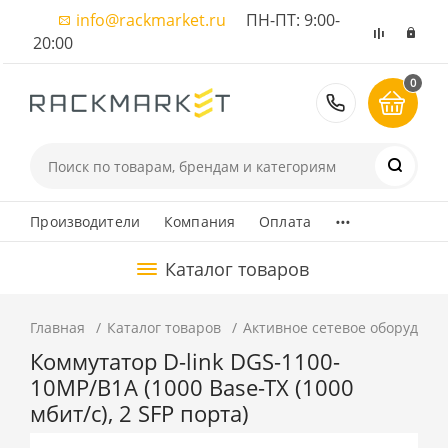
info@rackmarket.ru
ПН-ПТ: 9:00-
20:00
0
8 (495) 374
...
Производители
Компания
Оплата
Каталог товаров
Главная
Каталог товаров
Активное сетевое оборудова
Коммутатор D-link DGS-1100-
10MP/B1A (1000 Base-TX (1000
мбит/с), 2 SFP порта)