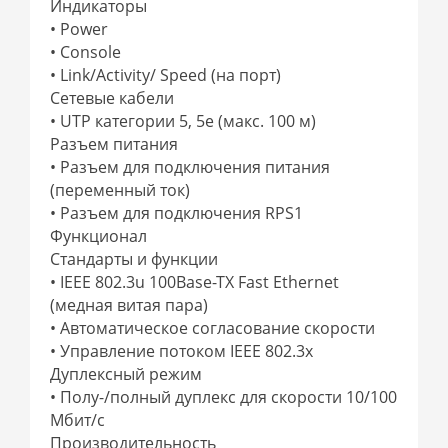
Индикаторы
• Power
• Console
• Link/Activity/ Speed (на порт)
Сетевые кабели
• UTP категории 5, 5e (макс. 100 м)
Разъем питания
• Разъем для подключения питания
(переменный ток)
• Разъем для подключения RPS1
Функционал
Стандарты и функции
• IEEE 802.3u 100Base-TX Fast Ethernet
(медная витая пара)
• Автоматическое согласование скорости
• Управление потоком IEEE 802.3x
Дуплексный режим
• Полу-/полный дуплекс для скорости 10/100
Мбит/с
Производительность