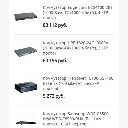
Коммутатор Edge-corE ECS4100-28T
(1000 Base-TX (1000 мбит/с), 4 SFP
порта)
83 112 руб.
Коммутатор HPE 1820-24G J9980A
(1000 Base-TX (1000 мбит/с), 2 SFP
порта)
60 156 руб.
Коммутатор TrendNet TE100-S5 (100
Base-TX (100 мбит/с), Без SFP
портов)
5 272 руб.
Коммутатор Samsung WDS-C8500
H/W WDS-C8500/RUA (Без LAN
портов, 10 SFP портов)