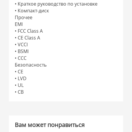
• Краткое руководство по установке
• Компакт-диск
Прочее
EMI
• FCC Class A
• CE Class A
• VCCI
• BSMI
• CCC
Безопасность
• CE
• LVD
• UL
• CB
Вам может понравиться