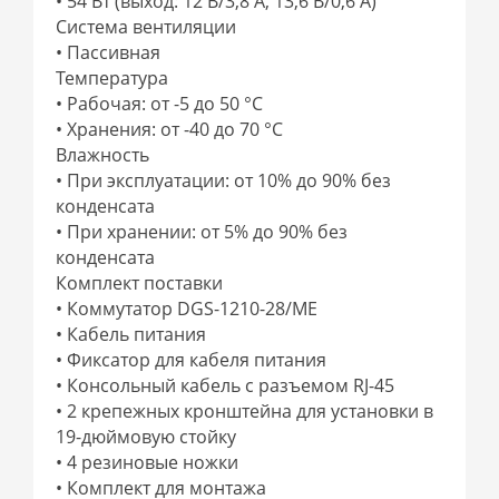
• 54 Вт (выход: 12 В/3,8 А, 13,6 В/0,6 А)
Система вентиляции
• Пассивная
Температура
• Рабочая: от -5 до 50 °C
• Хранения: от -40 до 70 °C
Влажность
• При эксплуатации: от 10% до 90% без
конденсата
• При хранении: от 5% до 90% без
конденсата
Комплект поставки
• Коммутатор DGS-1210-28/ME
• Кабель питания
• Фиксатор для кабеля питания
• Консольный кабель с разъемом RJ-45
• 2 крепежных кронштейна для установки в
19-дюймовую стойку
• 4 резиновые ножки
• Комплект для монтажа