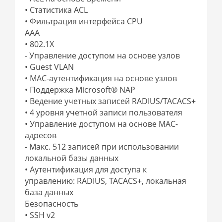
• Статистика ACL
• Фильтрация интерфейса CPU
AAA
• 802.1X
- Управление доступом на основе узлов
• Guest VLAN
• MAC-аутентификация на основе узлов
• Поддержка Microsoft® NAP
• Ведение учетных записей RADIUS/TACACS+
• 4 уровня учетной записи пользователя
• Управление доступом на основе MAC-
адресов
- Макс. 512 записей при использовании
локальной базы данных
• Аутентификация для доступа к
управлению: RADIUS, TACACS+, локальная
база данных
Безопасность
• SSH v2