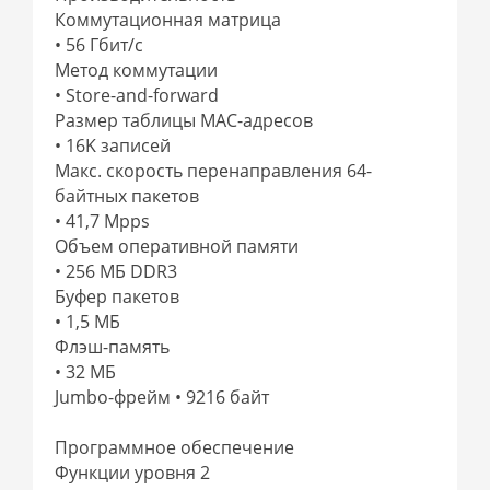
Коммутационная матрица
• 56 Гбит/с
Метод коммутации
• Store-and-forward
Размер таблицы МАС-адресов
• 16K записей
Макс. скорость перенаправления 64-
байтных пакетов
• 41,7 Mpps
Объем оперативной памяти
• 256 МБ DDR3
Буфер пакетов
• 1,5 МБ
Флэш-память
• 32 МБ
Jumbo-фрейм • 9216 байт
Программное обеспечение
Функции уровня 2