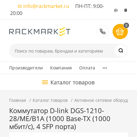
info@rackmarket.ru
ПН-ПТ: 9:00-
20:00
0
8 (495) 374
...
Производители
Компания
Оплата
Каталог товаров
Главная
Каталог товаров
Активное сетевое оборудова
Коммутатор D-link DGS-1210-
28/ME/B1A (1000 Base-TX (1000
мбит/с), 4 SFP порта)