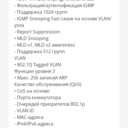
- Фильтрация/аутентификация IGMP
- Поддержка 1024 групп
- IGMP Snooping Fast Leave на основе VLAN/
узла
- Report Suppression
• MLD Snooping
- MLD v1, MLD v2 awareness
- Поддержка 512 групп
VLAN
• 802.1Q Tagged VLAN
Функции уровня 3
• Макс. 256 записей ARP
Качество обслуживания (QoS)
• CoS на основе:
- Порта коммутатора
- Очередей приоритетов 802.1p
- VLAN ID
- MAC-адреса
- IPv4/IPv6-адреса