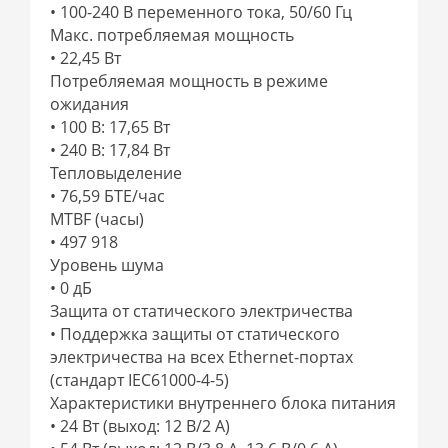
• 100-240 В переменного тока, 50/60 Гц
Макс. потребляемая мощность
• 22,45 Вт
Потребляемая мощность в режиме
ожидания
• 100 В: 17,65 Вт
• 240 В: 17,84 Вт
Тепловыделение
• 76,59 БТЕ/час
MTBF (часы)
• 497 918
Уровень шума
• 0 дБ
Защита от статического электричества
• Поддержка защиты от статического
электричества на всех Ethernet-портах
(стандарт IEC61000-4-5)
Характеристики внутреннего блока питания
• 24 Вт (выход: 12 В/2 А)