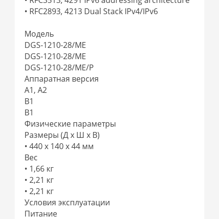
• RFC2893, 4213 Dual Stack IPv4/IPv6
Модель
DGS-1210-28/ME
DGS-1210-28/ME
DGS-1210-28/ME/P
Аппаратная версия
A1, A2
B1
B1
Физические параметры
Размеры (Д x Ш x В)
• 440 x 140 x 44 мм
Вес
• 1,66 кг
• 2,21 кг
• 2,21 кг
Условия эксплуатации
Питание