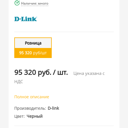
Наличие: много
Розница
95 320
руб/шт
95 320 руб.
/
шт.
Цена указана с
НДС
Полное описание
Производитель
D-link
Цвет
Черный