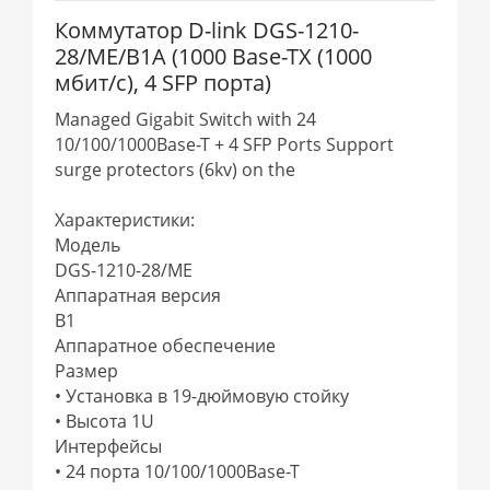
Коммутатор D-link DGS-1210-
28/ME/B1A (1000 Base-TX (1000
мбит/с), 4 SFP порта)
Managed Gigabit Switch with 24
10/100/1000Base-T + 4 SFP Ports Support
surge protectors (6kv) on the
Характеристики:
Модель
DGS-1210-28/ME
Аппаратная версия
B1
Аппаратное обеспечение
Размер
• Установка в 19-дюймовую стойку
• Высота 1U
Интерфейсы
• 24 порта 10/100/1000Base-T