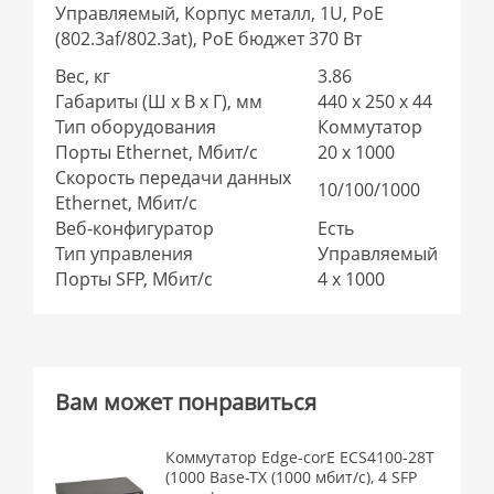
Управляемый, Корпус металл, 1U, PoE
(802.3af/802.3at), PoE бюджет 370 Вт
Вес, кг
3.86
Габариты (Ш x В x Г), мм
440 x 250 x 44
Тип оборудования
Коммутатор
Порты Ethernet, Мбит/с
20 x 1000
Скорость передачи данных
10/100/1000
Ethernet, Мбит/с
Веб-конфигуратор
Есть
Тип управления
Управляемый
Порты SFP, Мбит/с
4 x 1000
Вам может понравиться
Коммутатор Edge-corE ECS4100-28T
(1000 Base-TX (1000 мбит/с), 4 SFP