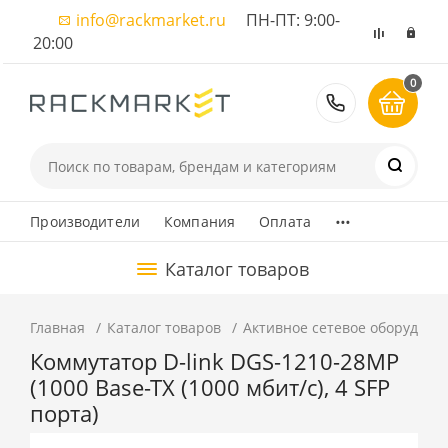
info@rackmarket.ru
ПН-ПТ: 9:00-
20:00
0
8 (495) 374
...
Производители
Компания
Оплата
Каталог товаров
Главная
Каталог товаров
Активное сетевое оборудова
Коммутатор D-link DGS-1210-28MP
(1000 Base-TX (1000 мбит/с), 4 SFP
порта)