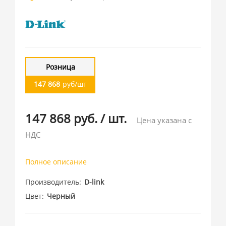
Розница
147 868
руб/шт
147 868 руб.
/
шт.
Цена указана с
НДС
Полное описание
Производитель
D-link
Цвет
Черный