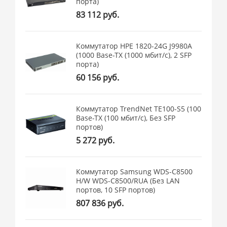
порта)
83 112 руб.
Коммутатор HPE 1820-24G J9980A
(1000 Base-TX (1000 мбит/с), 2 SFP
порта)
60 156 руб.
Коммутатор TrendNet TE100-S5 (100
Base-TX (100 мбит/с), Без SFP
портов)
5 272 руб.
Коммутатор Samsung WDS-C8500
H/W WDS-C8500/RUA (Без LAN
портов, 10 SFP портов)
807 836 руб.