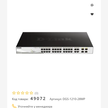
(0)
49072
Код товара:
Артикул: DGS-1210-28MP
Уточняйте у менеджера