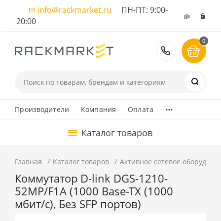
info@rackmarket.ru
ПН-ПТ: 9:00-
20:00
0
8 (495) 374
...
Производители
Компания
Оплата
Каталог товаров
Главная
Каталог товаров
Активное сетевое оборудова
Коммутатор D-link DGS-1210-
52MP/F1A (1000 Base-TX (1000
мбит/с), Без SFP портов)