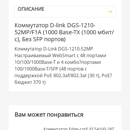
ОПИСАНИЕ
Коммутатор D-link DGS-1210-
52MP/F1A (1000 Base-TX (1000 мбит/
с), Без SFP портов)
Коммутатор D-Link DGS-1210-52MP
Настраиваемый WebSmart с 48 портами
10/100/1000Base-T и 4 комбо?портами
100/1000Base-T/SFP (48 портов с
поддержкой PoE 802.3af/802.3at (30 т), PoE?
бюджет 370 т)
Вам может понравиться
Коммутатор Edge-corE ECS4100-28T