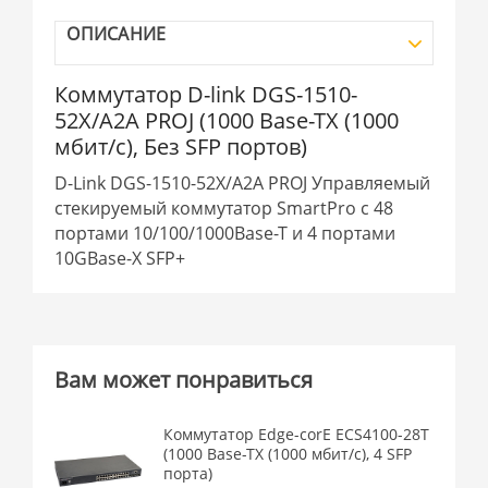
ОПИСАНИЕ
Коммутатор D-link DGS-1510-
52X/A2A PROJ (1000 Base-TX (1000
мбит/с), Без SFP портов)
D-Link DGS-1510-52X/A2A PROJ Управляемый
стекируемый коммутатор SmartPro с 48
портами 10/100/1000Base-T и 4 портами
10GBase-X SFP+
Вам может понравиться
Коммутатор Edge-corE ECS4100-28T
(1000 Base-TX (1000 мбит/с), 4 SFP
порта)