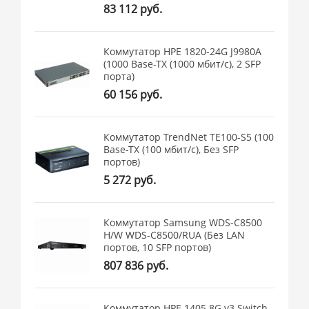
83 112 руб.
Коммутатор HPE 1820-24G J9980A
(1000 Base-TX (1000 мбит/с), 2 SFP
порта)
60 156 руб.
Коммутатор TrendNet TE100-S5 (100
Base-TX (100 мбит/с), Без SFP
портов)
5 272 руб.
Коммутатор Samsung WDS-C8500
H/W WDS-C8500/RUA (Без LAN
портов, 10 SFP портов)
807 836 руб.
Коммутатор HPE 1405 8G v3 Switch