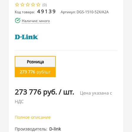
(0)
49139
Код товара:
Артикул: DGS-1510-52X/A2A
Наличие: много
Розница
273 776
руб/шт
273 776 руб.
/
шт.
Цена указана с
НДС
Полное описание
Производитель
D-link