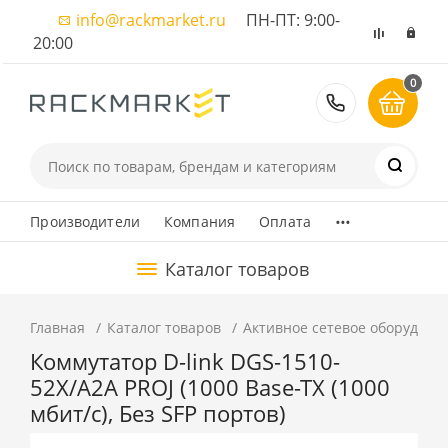
info@rackmarket.ru
ПН-ПТ: 9:00-
20:00
0
8 (495) 374
...
Производители
Компания
Оплата
Каталог товаров
Главная
Каталог товаров
Активное сетевое оборудова
Коммутатор D-link DGS-1510-
52X/A2A PROJ (1000 Base-TX (1000
мбит/с), Без SFP портов)