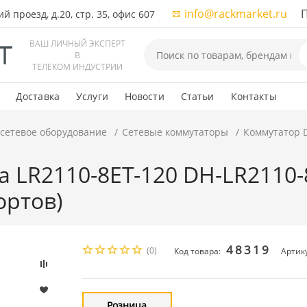
info@rackmarket.ru
ПН-
 проезд, д.20, стр. 35, офис 607
ВАШ ЛИЧНЫЙ ЭКСПЕРТ
В
ТЕЛЕКОМ ИНДУСТРИИ
Доставка
Услуги
Новости
Статьи
Контакты
 сетевое оборудование
Сетевые коммутаторы
Коммутатор D
 LR2110-8ET-120 DH-LR2110-8
ортов)
48319
(0)
Код товара:
Артик
Розница