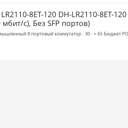
LR2110-8ET-120 DH-LR2110-8ET-120
 мбит/с), Без SFP портов)
мышленный 8 портовый коммутатор - 30 - + 65 Бюджет P