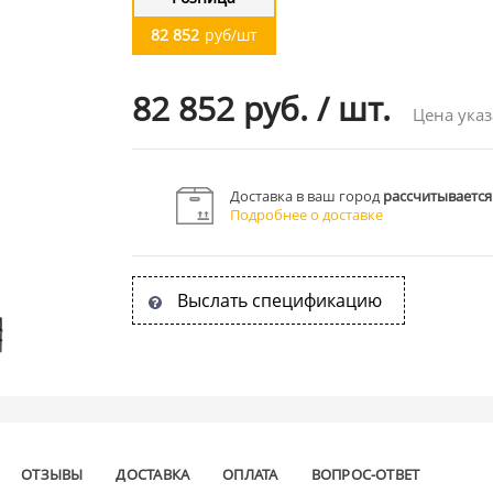
82 852
руб/шт
82 852 руб.
/
шт.
Цена указ
Доставка в ваш город
рассчитывается
Подробнее о доставке
Выслать спецификацию
ОТЗЫВЫ
ДОСТАВКА
ОПЛАТА
ВОПРОС-ОТВЕТ