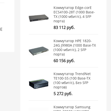
Коммутатор Edge-corE
ECS4100-28T (1000 Base-
TX (1000 мбит/с), 4 SFP
порта)
83 112 руб.
OE
Коммутатор HPE 1820-
24G J9980A (1000 Base-TX
(1000 мбит/с), 2 SFP
порта)
60 156 руб.
Коммутатор TrendNet
TE100-S5 (100 Base-TX
(100 мбит/с), Без SFP
портов)
5 272 руб.
Коммутатор Samsung