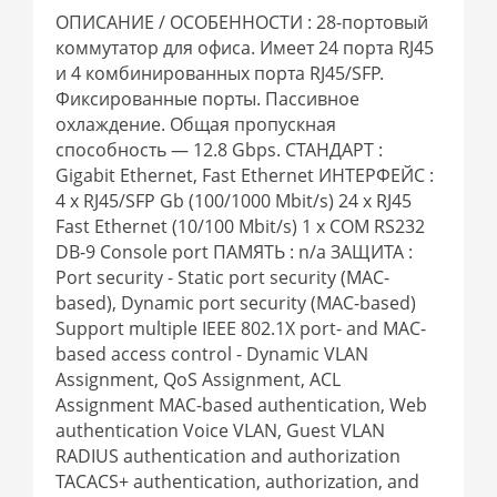
ОПИСАНИЕ / ОСОБЕННОСТИ : 28-портовый
коммутатор для офиса. Имеет 24 порта RJ45
и 4 комбинированных порта RJ45/SFP.
Фиксированные порты. Пассивное
охлаждение. Общая пропускная
способность — 12.8 Gbps. СТАНДАРТ :
Gigabit Ethernet, Fast Ethernet ИНТЕРФЕЙС :
4 x RJ45/SFP Gb (100/1000 Mbit/s) 24 x RJ45
Fast Ethernet (10/100 Mbit/s) 1 x COM RS232
DB-9 Console port ПАМЯТЬ : n/a ЗАЩИТА :
Port security - Static port security (MAC-
based), Dynamic port security (MAC-based)
Support multiple IEEE 802.1X port- and MAC-
based access control - Dynamic VLAN
Assignment, QoS Assignment, ACL
Assignment MAC-based authentication, Web
authentication Voice VLAN, Guest VLAN
RADIUS authentication and authorization
TACACS+ authentication, authorization, and