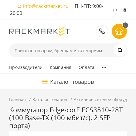
info@rackmarket.ru
ПН-ПТ: 9:00-
20:00
0
8 (495) 374
...
Производители
Компания
Оплата
Каталог товаров
Главная
Каталог товаров
Активное сетевое оборудова
Коммутатор Edge-corE ECS3510-28T
(100 Base-TX (100 мбит/с), 2 SFP
порта)