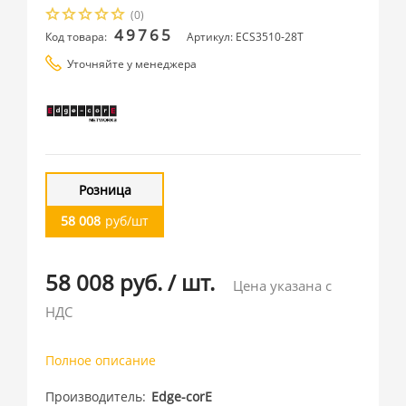
(0)
49765
Код товара:
Артикул: ECS3510-28T
Уточняйте у менеджера
Розница
58 008
руб/шт
58 008 руб.
/
шт.
Цена указана с
НДС
Полное описание
Производитель
Edge-corE