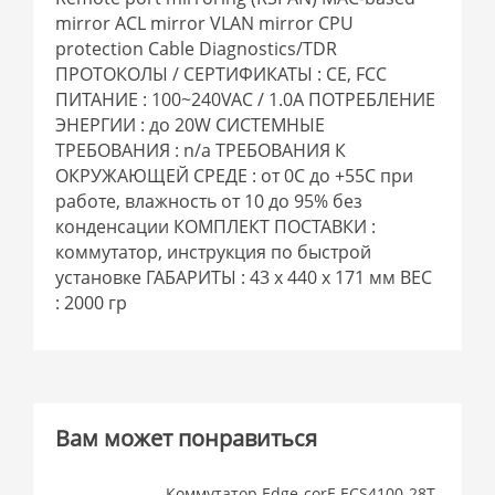
mirror ACL mirror VLAN mirror CPU
protection Cable Diagnostics/TDR
ПРОТОКОЛЫ / СЕРТИФИКАТЫ : CE, FCC
ПИТАНИЕ : 100~240VAC / 1.0A ПОТРЕБЛЕНИЕ
ЭНЕРГИИ : до 20W СИСТЕМНЫЕ
ТРЕБОВАНИЯ : n/a ТРЕБОВАНИЯ К
ОКРУЖАЮЩЕЙ СРЕДЕ : от 0C до +55С при
работе, влажность от 10 до 95% без
конденсации КОМПЛЕКТ ПОСТАВКИ :
коммутатор, инструкция по быстрой
установке ГАБАРИТЫ : 43 x 440 x 171 мм ВЕС
: 2000 гр
Вам может понравиться
Коммутатор Edge-corE ECS4100-28T