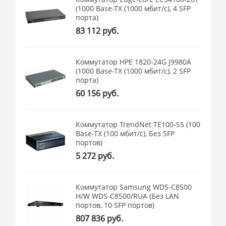
(1000 Base-TX (1000 мбит/с), 4 SFP
порта)
83 112 руб.
Коммутатор HPE 1820-24G J9980A
(1000 Base-TX (1000 мбит/с), 2 SFP
порта)
60 156 руб.
Коммутатор TrendNet TE100-S5 (100
Base-TX (100 мбит/с), Без SFP
портов)
5 272 руб.
Коммутатор Samsung WDS-C8500
H/W WDS-C8500/RUA (Без LAN
портов, 10 SFP портов)
807 836 руб.