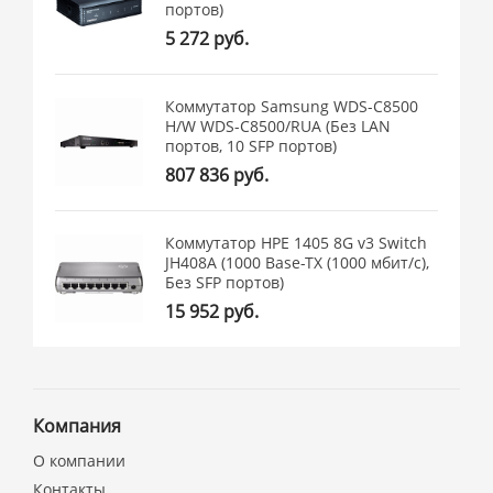
портов)
5 272 руб.
Коммутатор Samsung WDS-C8500
H/W WDS-C8500/RUA (Без LAN
портов, 10 SFP портов)
807 836 руб.
Коммутатор HPE 1405 8G v3 Switch
JH408A (1000 Base-TX (1000 мбит/с),
Без SFP портов)
15 952 руб.
Компания
О компании
Контакты