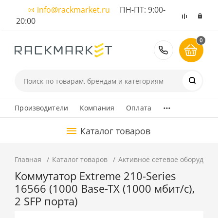
info@rackmarket.ru
ПН-ПТ: 9:00-
20:00
0
8 (495) 374
...
Производители
Компания
Оплата
Каталог товаров
Главная
Каталог товаров
Активное сетевое оборудова
Коммутатор Extreme 210-Series
16566 (1000 Base-TX (1000 мбит/с),
2 SFP порта)