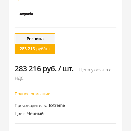
Розница
283 216
руб/шт
283 216 руб.
/
шт.
Цена указана с
НДС
Полное описание
Производитель
Extreme
Цвет
Черный